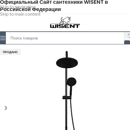
Официальный Сайт сантехники WISENT в
Skip to navigation
Российской Федерации
Skip to main content
ПРОДАНО