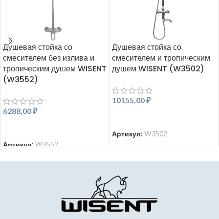
Душевая стойка со
Душевая стойка со
смесителем без излива и
смесителем и тропическим
тропическим душем WISENT
душем WISENT (W3502)
(W3552)
10155,00
₽
6288,00
₽
В КОРЗИНУ
В КОРЗИНУ
Артикул:
W3502
Артикул:
W3552