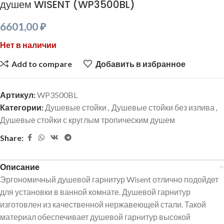
душем WISENT (WP3500BL)
6601,00
₽
Нет в наличии
Add to compare
Добавить в избранное
Артикул:
WP3500BL
Категории:
Душевые стойки
,
Душевые стойки без излива
,
Душевые стойки с круглым тропическим душем
Share:
Описание
Эргономичный душевой гарнитур Wisent отлично подойдет
для установки в ванной комнате. Душевой гарнитур
изготовлен из качественной нержавеющей стали. Такой
материал обеспечивает душевой гарнитур высокой