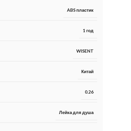
ABS пластик
1 год
WISENT
Китай
0.26
Лейка для душа