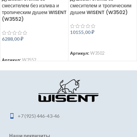
смесителем без излива и
смесителем и тропическим
тропическим душем WISENT
душем WISENT (W3502)
(W3552)
10155,00
₽
6288,00
₽
В КОРЗИНУ
В КОРЗИНУ
Артикул:
W3502
Артикул:
W3552
+7 (925) 446-43-46
Наши реквизиты