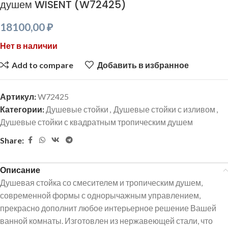
душем WISENT (W72425)
18100,00
₽
Нет в наличии
Add to compare
Добавить в избранное
Артикул:
W72425
Категории:
Душевые стойки
,
Душевые стойки с изливом
,
Душевые стойки с квадратным тропическим душем
Share:
Описание
Душевая стойка со смесителем и тропическим душем,
современной формы с однорычажным управлением,
прекрасно дополнит любое интерьерное решение Вашей
ванной комнаты. Изготовлен из нержавеющей стали, что