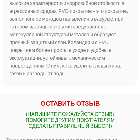
высокие характеристики коррозийной стойкости в
агрессивных средах. PVD покрытие – это покрытие,
выполненное методом напыления в вакууме, при
котором частицы покрытия соединяются с
молекулярной структурой металла и образуют
прочный защитный слой. Коландеры с PVD
покрытием более просты в уходе и удобны в
эксплуатации, устойчивы к механическим
повреждениям. С них легко удалить следы жира,
грязи и разводы от воды.
ОСТАВИТЬ ОТЗЫВ
(НАПИШИТЕ ПОЖАЛУЙСТА ОТЗЫВ!
ПОМОГИТЕ ДРУГИМ ПОКУПАТЕЛЯМ
СДЕЛАТЬ ПРАВИЛЬНЫЙ ВЫБОР!)
Только зарегистрированные клиенты, купившие