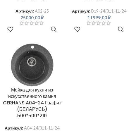
Артикул:
A02-25
Артикул:
B19-24/311-11-24
25000,00
₽
11999,00
₽
В КОРЗИНУ
В КОРЗИНУ
Мойка для кухни из
искусственного камня
GERHANS A04-24 Графит
(БЕЛАРУСЬ)
500*500*210
Артикул:
A04-24/311-11-24