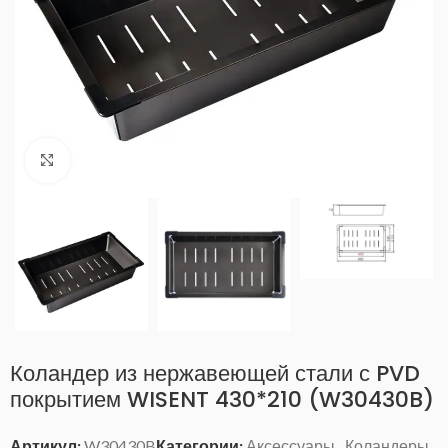
Нажмите, чтобы увеличить
Коландер из нержавеющей стали с PVD
покрытием WISENT 430*210 (W30430B)
Артикул:
W30430B
Категории:
Аксессуары
,
Коландеры