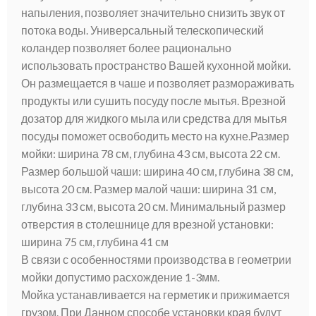
напыления, позволяет значительно снизить звук от
потока воды. Универсальный телескопический
коландер позволяет более рационально
использовать пространство Вашей кухонной мойки.
Он размещается в чаше и позволяет размораживать
продукты или сушить посуду после мытья. Врезной
дозатор для жидкого мыла или средства для мытья
посуды поможет освободить место на кухне.Размер
мойки: ширина 78 см, глубина 43 см, высота 22 см.
Размер большой чаши: ширина 40 см, глубина 38 см,
высота 20 см. Размер малой чаши: ширина 31 см,
глубина 33 см, высота 20 см. Минимальный размер
отверстия в столешнице для врезной установки:
ширина 75 см, глубина 41 см
В связи с особенностями производства в геометрии
мойки допустимо расхождение 1-3мм.
Мойка устанавливается на герметик и прижимается
грузом. При Данном способе установки края будут