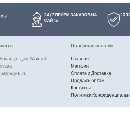
24/7 ПРИЕМ ЗАКАЗОВ НА
100
ОБЫ
САЙТЕ
изиты
Полезные ссылки
бочая ул. дом 2A кор.4.
Главная
Москва
Магазин
hop@moy-ki.ru
Оплата и Доставка
Продажи оптом
Контакты
Политика Конфиденциальн