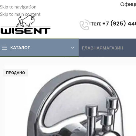
Офици
Skip to navigation
Skip to main content
Тел: +7 (925) 4
КАТАЛОГ
ГЛАВНАЯ
МАГАЗИН
Главная
>
Магазин
>
Аксессуары
>
Крючки Держатели Мыльн
ПРОДАНО