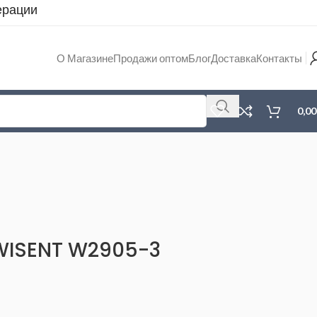
ерации
О Магазине
Продажи оптом
Блог
Доставка
Контакты
0,0
 WISENT W2905-3