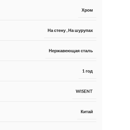
Хром
На стену
,
На шурупах
Нержавеющая сталь
1 год
WISENT
Китай