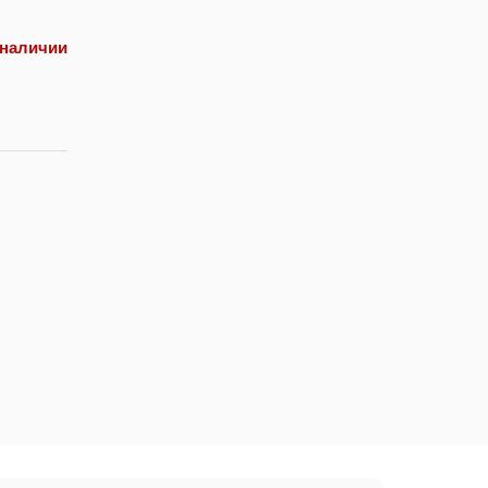
 наличии