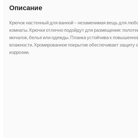
Описание
Крючок настенный для ванной – незаменимая вещь для люб
комнаты. Крючки отлично подойдут для размещения: полоте
мочалок, белья или одежды. Планка устойчива к повышенно
влажности. Хромированное покрытие обеспечивает защиту 
коррозии.