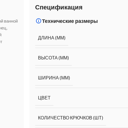
Спецификация
Технические размеры
ой ванной
нец,
й
ДЛИНА (ММ)
от
ВЫСОТА (ММ)
ШИРИНА (ММ)
ЦВЕТ
КОЛИЧЕСТВО КРЮЧКОВ (ШТ)