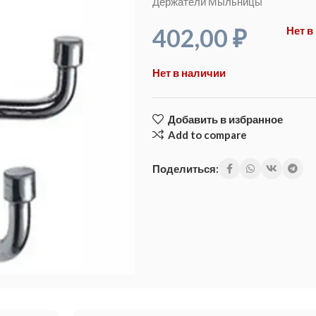
Держатели Мыльницы
402,00
₽
Нет в
Нет в наличии
Добавить в избранное
Add to compare
Поделиться: