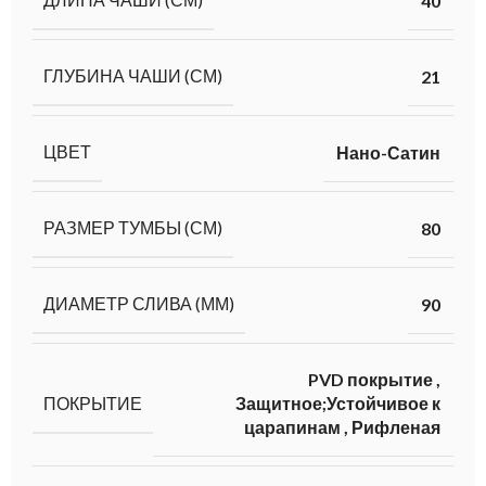
40
ГЛУБИНА ЧАШИ (СМ)
21
ЦВЕТ
Нано-Сатин
РАЗМЕР ТУМБЫ (СМ)
80
ДИАМЕТР СЛИВА (ММ)
90
PVD покрытие
,
ПОКРЫТИЕ
Защитное;Устойчивое к
царапинам
,
Рифленая