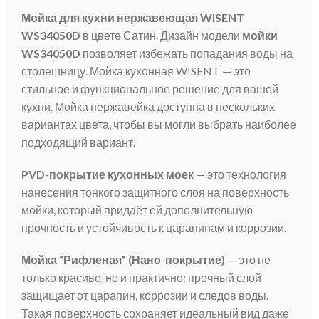
Мойка для кухни нержавеющая WISENT
WS34050D
в цвете Сатин. Дизайн модели
мойки
WS34050D
позволяет избежать попадания воды на
столешницу. Мойка кухонная WISENT — это
стильное и функциональное решение для вашей
кухни. Мойка нержавейка доступна в нескольких
вариантах цвета, чтобы вы могли выбрать наиболее
подходящий вариант.
PVD-покрытие кухонных моек
— это технология
нанесения тонкого защитного слоя на поверхность
мойки, который придаёт ей дополнительную
прочность и устойчивость к царапинам и коррозии.
Мойка “Рифленая” (Нано-покрытие)
— это не
только красиво, но и практично: прочный слой
защищает от царапин, коррозии и следов воды.
Такая поверхность сохраняет идеальный вид даже