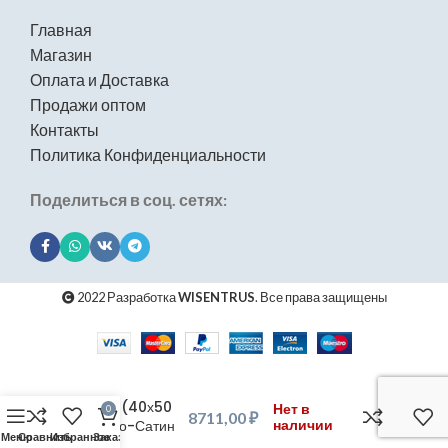
Главная
Магазин
Оплата и Доставка
Продажи оптом
Контакты
Политика Конфиденциальности
Поделиться в соц. сетях:
2022 Разработка
WISENTRUS
. Все права защищены
Кухонная мойка
из нержавеющей
стали рифленая
WS34050D
WISENT (40х50
Нет в
0
8711,00
₽
см) Нано-Сатин
наличии
Меню
Сравнить
Избранное
Заказ
PVD с