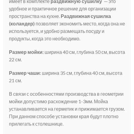
имеет в комплекте
раздвижную сушилку
— это
удобное и практичное решение для организации
пространства на кухне.
Раздвижная сушилка
(коландер)
позволяет экономить место, когда она не
используется, и удобно размещать посуду и
продукты, когда это необходимо.
Размер мойки:
ширина 40 см, глубина 50 см, высота
22 см.
Размер чаши:
ширина 35 см, глубина 40 см, высота
21 см.
В связи с особенностями производства в геометрии
мойки допустимо расхождение 1-3мм. Мойка
устанавливается на герметик и прижимается грузом.
При данном способе установки края будут плотно
прилегать к столешнице.