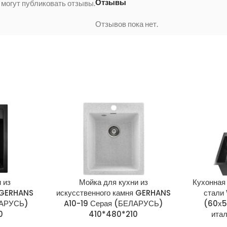
Отзывы
 могут публиковать отзывы.
Отзывов пока нет.
 из
Мойка для кухни из
Кухонная
я GERHANS
искусственного камня GERHANS
стали
ЛАРУСЬ)
A10-19 Серая (БЕЛАРУСЬ)
(60х5
0
410*480*210
ита