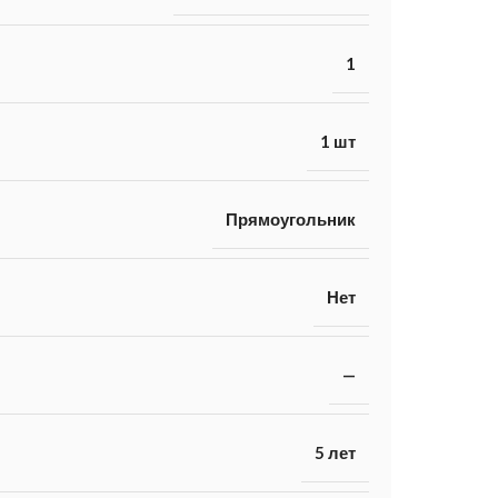
1
1 шт
Прямоугольник
Нет
—
5 лет