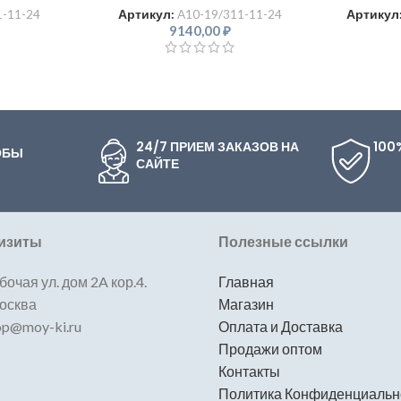
1-11-24
Артикул:
A10-19/311-11-24
Артикул
9140,00
₽
24/7 ПРИЕМ ЗАКАЗОВ НА
100
ОБЫ
САЙТЕ
изиты
Полезные ссылки
бочая ул. дом 2A кор.4.
Главная
Москва
Магазин
hop@moy-ki.ru
Оплата и Доставка
Продажи оптом
Контакты
Политика Конфиденциальн