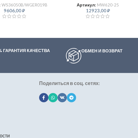
:
WS36050B/WGER019B
Артикул:
MW620-25
9606,00
₽
12923,00
₽
% ГАРАНТИЯ КАЧЕСТВА
ОБМЕН И ВОЗВРАТ
Поделиться в соц. сетях:
ости