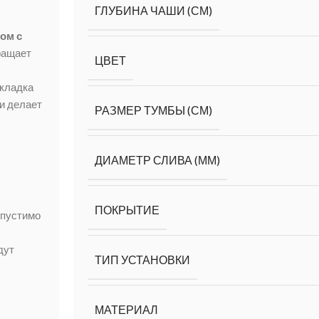
ГЛУБИНА ЧАШИ (СМ)
ом с
ращает
ЦВЕТ
акладка
и делает
РАЗМЕР ТУМБЫ (СМ)
ДИАМЕТР СЛИВА (ММ)
ПОКРЫТИЕ
опустимо
дут
ТИП УСТАНОВКИ
МАТЕРИАЛ