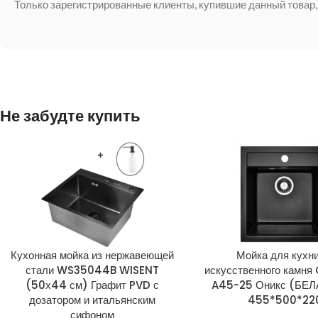
Только зарегистрированные клиенты, купившие данный товар,
Не забудте купить
Кухонная мойка из нержавеющей
Мойка для кухни
стали WS35044B WISENT
искусственного камн
(50х44 см) Графит PVD с
A45-25 Оникс (БЕ
дозатором и итальянским
455*500*22
сифоном