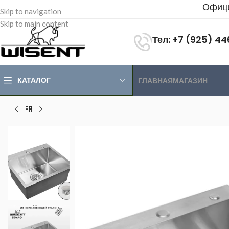
Офици
Skip to navigation
Skip to main content
Тел: +7 (925) 4
КАТАЛОГ
ГЛАВНАЯ
МАГАЗИН
Главная
>
Магазин
>
Мойки из нержавеющей стали
>
Мойки о