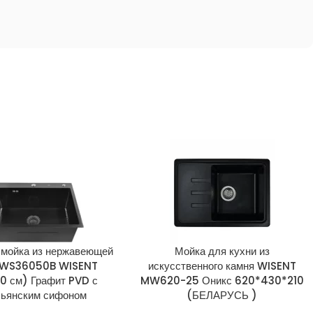
 мойка из нержавеющей
Мойка для кухни из
 WS36050B WISENT
искусственного камня WISENT
0 см) Графит PVD с
MW620-25 Оникс 620*430*210
льянским сифоном
(БЕЛАРУСЬ )