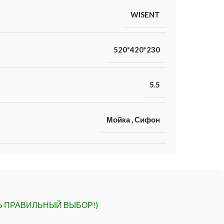
WISENT
520*420*230
5.5
Мойка
,
Сифон
Ь ПРАВИЛЬНЫЙ ВЫБОР!)