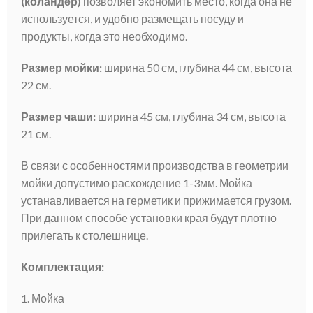
(коландер)
позволяет экономить место, когда она не
используется, и удобно размещать посуду и
продукты, когда это необходимо.
Размер мойки:
ширина 50 см, глубина 44 см, высота
22 см.
Размер чаши:
ширина 45 см, глубина 34 см, высота
21 см.
В связи с особенностями производства в геометрии
мойки допустимо расхождение 1-3мм. Мойка
устанавливается на герметик и прижимается грузом.
При данном способе установки края будут плотно
прилегать к столешнице.
Комплектация:
1. Мойка