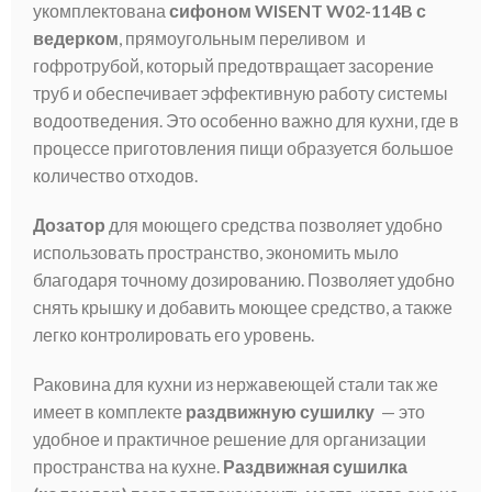
укомплектована
сифоном WISENT W02-114B с
ведерком
, прямоугольным переливом и
гофротрубой, который предотвращает засорение
труб и обеспечивает эффективную работу системы
водоотведения. Это особенно важно для кухни, где в
процессе приготовления пищи образуется большое
количество отходов.
Дозатор
для моющего средства позволяет удобно
использовать пространство, экономить мыло
благодаря точному дозированию. Позволяет удобно
снять крышку и добавить моющее средство, а также
легко контролировать его уровень.
Раковина для кухни из нержавеющей стали так же
имеет в комплекте
раздвижную сушилку
— это
удобное и практичное решение для организации
пространства на кухне.
Раздвижная сушилка