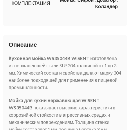
КОМПЛЕКТАЦИЯ
Коландер
Описание
Кухонная мойка WS35044B WISENT
изготовлена
из нержавеющей стали SUS304 толщиной от 1 до 3
мм. Химический состав и свойства делают марку 304
наиболее подходящей для применения в пищевой
промышленности.
Мойка для кухни нержавеющая WISENT
WS35044B
показывает высокие характеристики к
коррозийной стойкости в агрессивных средах и
механическим повреждениям. Толщина стенки
мойки составляет 1 мм, толщина бортика 3 мм.