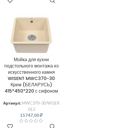
В КОРЗИНУ
Мойка для кухни
подстольного монтажа из
искусственного камня
WISENT MWC370-30
Крем (БЕЛАРУСЬ)
415*450*220 с сифоном
Артикул:
MWC370-30/WGER
013
15747,00
₽
В КОРЗИНУ