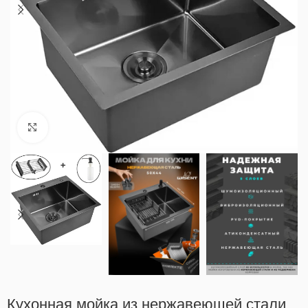
Нажмите, чтобы увеличить
Кухонная мойка из нержавеющей стали