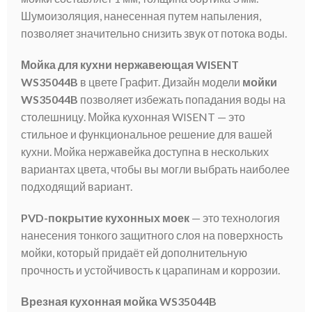
Шумоизоляция, нанесенная путем напыления,
позволяет значительно снизить звук от потока воды.
Мойка для кухни нержавеющая WISENT
WS35044B
в цвете Графит. Дизайн модели
мойки
WS35044B
позволяет избежать попадания воды на
столешницу. Мойка кухонная WISENT — это
стильное и функциональное решение для вашей
кухни. Мойка нержавейка доступна в нескольких
вариантах цвета, чтобы вы могли выбрать наиболее
подходящий вариант.
PVD-покрытие кухонных моек
— это технология
нанесения тонкого защитного слоя на поверхность
мойки, который придаёт ей дополнительную
прочность и устойчивость к царапинам и коррозии.
Врезная кухонная мойка WS35044B