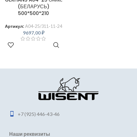
(БЕЛАРУСЬ)
500*500*210
Артикул:
A04-25/311-11-24
9697,00
₽
В КОРЗИНУ
+7 (925) 446-43-46
Наши реквизиты