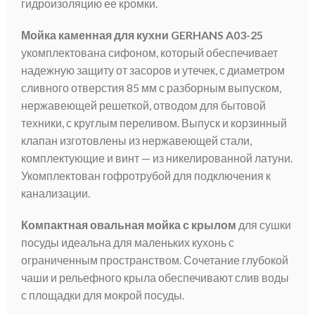
гидроизоляцию ее кромки.
Мойка каменная для кухни GERHANS A03-25
укомплектована сифоном, который обеспечивает
надежную защиту от засоров и утечек, с диаметром
сливного отверстия 85 мм с разборным выпуском,
нержавеющей решеткой, отводом для бытовой
техники, с круглым переливом. Выпуск и корзинный
клапан изготовлены из нержавеющей стали,
комплектующие и винт — из никелированной латуни.
Укомплектован гофротрубой для подключения к
канализации.
Компактная овальная мойка с крылом
для сушки
посуды идеальна для маленьких кухонь с
ограниченным пространством. Сочетание глубокой
чаши и рельефного крыла обеспечивают слив воды
с площадки для мокрой посуды.