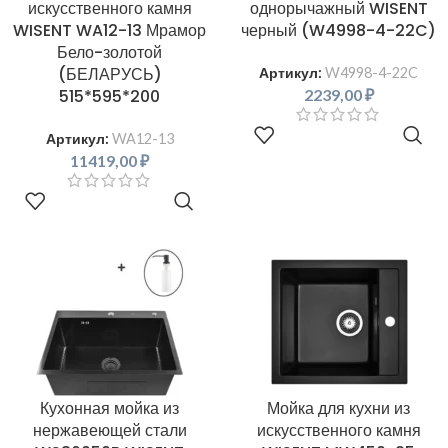
искусственного камня
однорычажный WISENT
WISENT WA12-13 Мрамор
черный (W4998-4-22C)
Бело-золотой
(БЕЛАРУСЬ)
Артикул:
W4998-4-22C
2239,00
₽
515*595*200
В КОРЗИНУ
Артикул:
WA12-13
11419,00
₽
В КОРЗИНУ
Кухонная мойка из
Мойка для кухни из
нержавеющей стали
искусственного камня