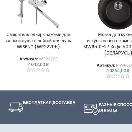
Смеситель однорычажный для
Мойка для кухни
ванны и душа с лейкой для душа
искусственного камн
WISENT (WP22205)
MWR510-27 Кофе 500
(БЕЛАРУСЬ
Артикул:
WP22205
4043,00
₽
Артикул:
MWR510
10354,00
₽
БЕСПЛАТНАЯ ДОСТАВКА
РАЗНЫЕ СПОС
ОПЛАТЫ