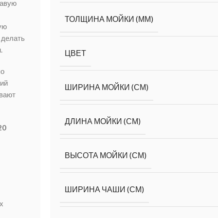
равую
ТОЛЩИНА МОЙКИ (ММ)
ую
 делать
.
ЦВЕТ
по
гий
ШИРИНА МОЙКИ (СМ)
ивают
ДЛИНА МОЙКИ (СМ)
20
ВЫСОТА МОЙКИ (СМ)
ШИРИНА ЧАШИ (СМ)
х