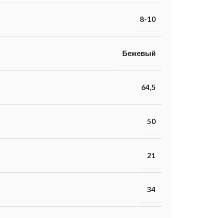
8-10
Бежевый
64,5
50
21
34