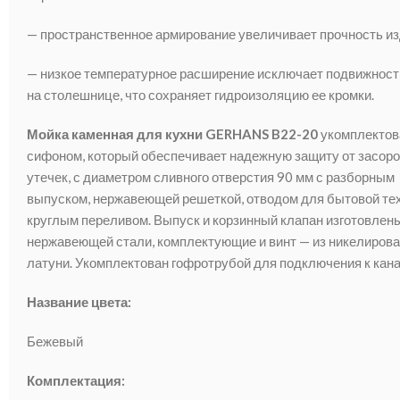
— пространственное армирование увеличивает прочность и
— низкое температурное расширение исключает подвижност
на столешнице, что сохраняет гидроизоляцию ее кромки.
Мойка каменная для кухни GERHANS B22-20
укомплектов
сифоном, который обеспечивает надежную защиту от засоро
утечек, с диаметром сливного отверстия 90 мм с разборным
выпуском, нержавеющей решеткой, отводом для бытовой тех
круглым переливом. Выпуск и корзинный клапан изготовлены
нержавеющей стали, комплектующие и винт — из никелиров
латуни. Укомплектован гофротрубой для подключения к кан
Название цвета:
Бежевый
Комплектация: