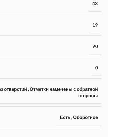
43
19
90
0
з отверстий
,
Отметки намечены с обратной
стороны
Есть
,
Оборотное