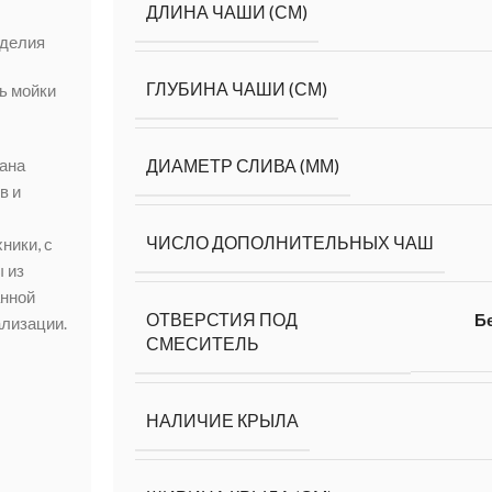
ДЛИНА ЧАШИ (СМ)
зделия
ГЛУБИНА ЧАШИ (СМ)
ь мойки
ана
ДИАМЕТР СЛИВА (ММ)
в и
ЧИСЛО ДОПОЛНИТЕЛЬНЫХ ЧАШ
ники, с
 из
анной
ОТВЕРСТИЯ ПОД
Бе
ализации.
СМЕСИТЕЛЬ
НАЛИЧИЕ КРЫЛА