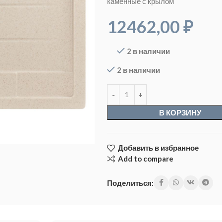
каменные с крылом
12462,00
₽
2 в наличии
2 в наличии
В КОРЗИНУ
Добавить в избранное
Add to compare
Поделиться: