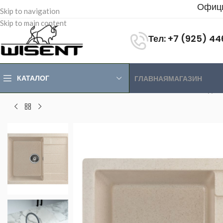
Офици
Skip to navigation
Skip to main content
Тел: +7 (925) 4
КАТАЛОГ
ГЛАВНАЯ
МАГАЗИН
Главная
>
Магазин
>
Каменные мойки
>
Мойки каменные одн