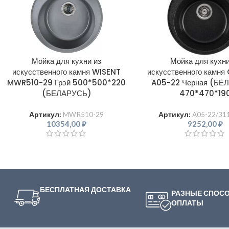
Мойка для кухни из
Мойка для кухни
искусственного камня WISENT
искусственного камн
MWR510-29 Грэй 500*500*220
A05-22 Черная (БЕ
(БЕЛАРУСЬ)
470*470*19
Артикул:
MWR510-29
Артикул:
A05-22/31
10354,00
₽
9252,00
₽
БЕСПЛАТНАЯ ДОСТАВКА
РАЗНЫЕ СПОС
ОПЛАТЫ