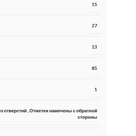
15
27
13
85
1
з отверстий
,
Отметки намечены с обратной
стороны