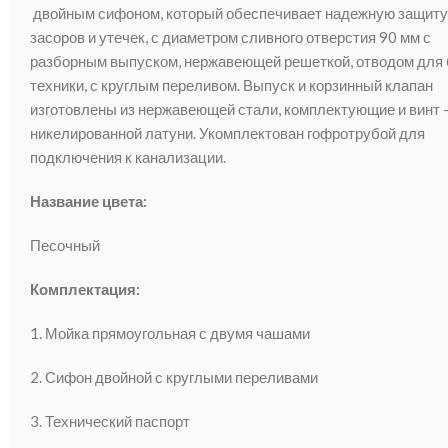
двойным сифоном, который обеспечивает надежную защиту
засоров и утечек, с диаметром сливного отверстия 90 мм с
разборным выпуском, нержавеющей решеткой, отводом для
техники, с круглым переливом. Выпуск и корзинный клапан
изготовлены из нержавеющей стали, комплектующие и винт 
никелированной латуни. Укомплектован гофротрубой для
подключения к канализации.
Название цвета:
Песочный
Комплектация:
1. Мойка прямоугольная с двумя чашами
2. Сифон двойной с круглыми переливами
3. Технический паспорт