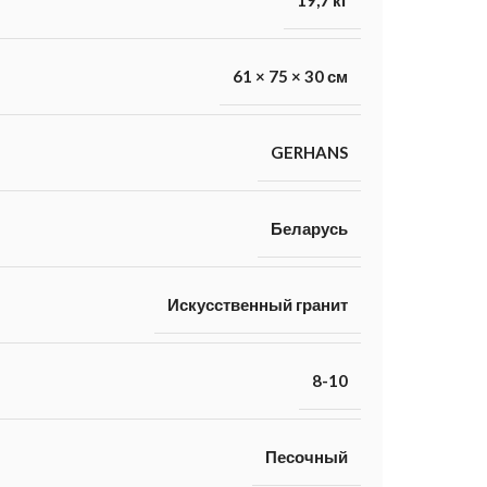
61 × 75 × 30 см
GERHANS
Беларусь
Искусственный гранит
8-10
Песочный