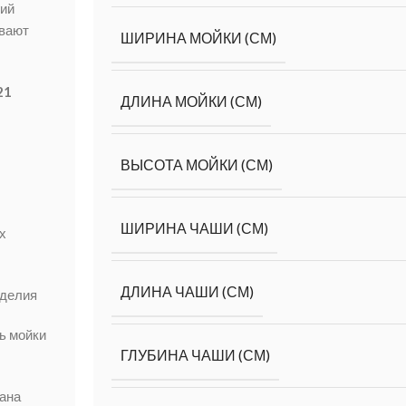
гий
ивают
ШИРИНА МОЙКИ (СМ)
21
ДЛИНА МОЙКИ (СМ)
ВЫСОТА МОЙКИ (СМ)
ШИРИНА ЧАШИ (СМ)
х
ДЛИНА ЧАШИ (СМ)
зделия
ь мойки
ГЛУБИНА ЧАШИ (СМ)
ана