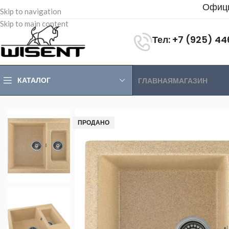
Офици
Skip to navigation
Skip to main content
Тел: +7 (925) 4
КАТАЛОГ
ГЛАВНАЯ
МАГАЗИН
Главная
>
Магазин
>
Каменные мойки
>
Мойки каменные Gerh
ПРОДАНО