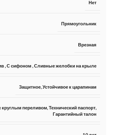
Нет
Прямоугольник
Врезная
ив
,
С сифоном
,
Сливные желобки на крыле
Защитное, Устойчивое к царапинам
 круглым переливом, Технический паспорт,
Гарантийный талон
10 лет