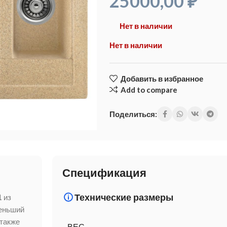
25000,00
₽
Нет в наличии
Нет в наличии
Добавить в избранное
Add to compare
Поделиться:
Спецификация
Технические размеры
1
из
меньший
 также
ВЕС