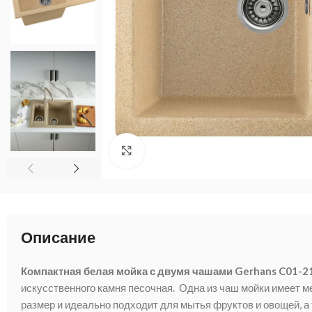
Нажмите, чтобы увеличить
Описание
Компактная белая мойка с двумя чашами Gerhans C01-2
искусственного камня песочная. Одна из чаш мойки имеет 
размер и идеально подходит для мытья фруктов и овощей, а