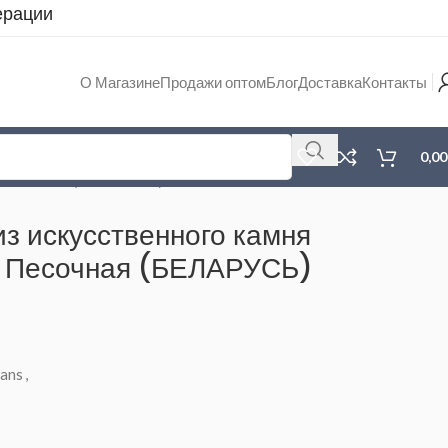
ерации
О Магазине
Продажи оптом
Блог
Доставка
Контакты
0,0
21 Песочная (БЕЛАРУСЬ) 590*490*200
из искусственного камня
 Песочная (БЕЛАРУСЬ)
ans
,