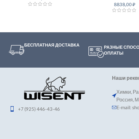
8838,00
₽
БЕСПЛАТНАЯ ДОСТАВКА
РАЗНЫЕ СПОС
ОПЛАТЫ
Наши рекв
Химки, Ра
Россия, 
E-mail: s
+7 (925) 446-43-46