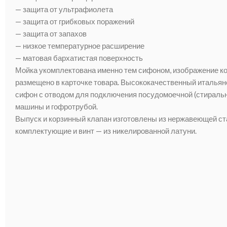
— защита от ультрафиолета
— защита от грибковых поражений
— защита от запахов
— низкое температурное расширение
— матовая бархатистая поверхность
Мойка укомплектована именно тем сифоном, изображение ко
размещено в карточке товара. Высококачественный итальян
сифон с отводом для подключения посудомоечной (стираль
машины и гофротрубой.
Выпуск и корзинный клапан изготовлены из нержавеющей ст
комплектующие и винт — из никелированной латуни.