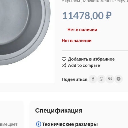
с крылом
,
Мойки каменные скру
11478,00
₽
Нет в наличии
Нет в наличии
Добавить в избранное
Add to compare
Поделиться:
Спецификация
Технические размеры
совмещает