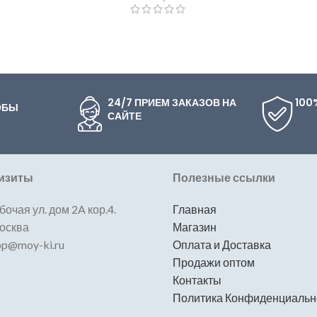
24/7 ПРИЕМ ЗАКАЗОВ НА
100
ОБЫ
САЙТЕ
изиты
Полезные ссылки
бочая ул. дом 2A кор.4.
Главная
Москва
Магазин
hop@moy-ki.ru
Оплата и Доставка
Продажи оптом
Контакты
Политика Конфиденциальн