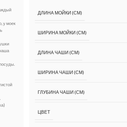
каждый
ДЛИНА МОЙКИ (СМ)
, у моек
ть
ШИРИНА МОЙКИ (СМ)
сушки
 чаша
ДЛИНА ЧАШИ (СМ)
посуды.
ШИРИНА ЧАШИ (СМ)
тистой
ГЛУБИНА ЧАШИ (СМ)
.
ка)
ЦВЕТ