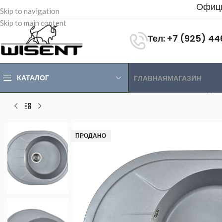
Офици
Skip to navigation
Skip to main content
Тел: +7 (925) 4
КАТАЛОГ
ГЛАВНАЯ
МАГАЗИН
Главная
>
Магазин
>
Каменные мойки
>
Мойки каменные одн
ПРОДАНО