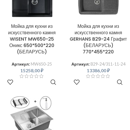
Мойка для кухни из
Мойка для кухни из
искусственного камня
искусственного камня
WISENT MW650-25
GERHANS B29-24 Графит
Оникс 650*500*220
(БЕЛАРУСЬ)
(БЕЛАРУСЬ)
770*455*220
Артикул:
MW650-25
Артикул:
B29-24/311-11-24
15258,00
₽
13386,00
₽
В КОРЗИНУ
В КОРЗИНУ