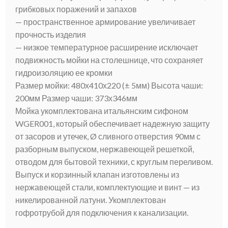
грибковых поражений и запахов
— пространственное армирование увеличивает
прочность изделия
— низкое температурное расширение исключает
подвижность мойки на столешнице, что сохраняет
гидроизоляцию ее кромки
Размер мойки: 480х410х220 (± 5мм) Высота чаши:
200мм Размер чаши: 373х346мм
Мойка укомплектована итальянским сифоном
WGER001, который обеспечивает надежную защиту
от засоров и утечек, Ø сливного отверстия 90мм с
разборным выпуском, нержавеющей решеткой,
отводом для бытовой техники, с круглым переливом.
Выпуск и корзинный клапан изготовлены из
нержавеющей стали, комплектующие и винт — из
никелированной латуни. Укомплектован
гофротрубой для подключения к канализации.