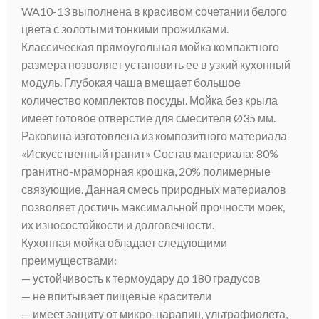
WA10-13 выполнена в красивом сочетании белого
цвета с золотыми тонкими прожилками.
Классическая прямоугольная мойка компактного
размера позволяет установить ее в узкий кухонный
модуль. Глубокая чаша вмещает большое
количество комплектов посуды. Мойка без крыла
имеет готовое отверстие для смесителя Ø35 мм.
Раковина изготовлена из композитного материала
«Искусственный гранит» Состав материала: 80%
гранитно-мраморная крошка, 20% полимерные
связующие. Данная смесь природных материалов
позволяет достичь максимальной прочности моек,
их износостойкости и долговечности.
Кухонная мойка обладает следующими
преимуществами:
— устойчивость к термоудару до 180 градусов
— не впитывает пищевые красители
— имеет защиту от микро-царапин, ультрафиолета,