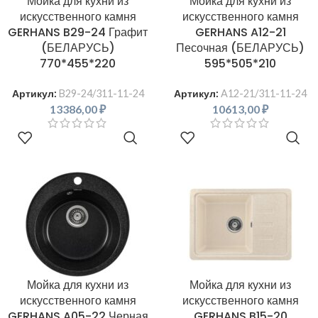
Мойка для кухни из
Мойка для кухни из
искусственного камня
искусственного камня
GERHANS B29-24 Графит
GERHANS A12-21
(БЕЛАРУСЬ)
Песочная (БЕЛАРУСЬ)
770*455*220
595*505*210
Артикул:
B29-24/311-11-24
Артикул:
A12-21/311-11-24
13386,00
₽
10613,00
₽
В КОРЗИНУ
В КОРЗИНУ
Мойка для кухни из
Мойка для кухни из
искусственного камня
искусственного камня
GERHANS A05-22 Черная
GERHANS B15-20