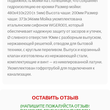
подвижность мойки на столешнице, что сохраняет
гидроизоляцию ее кромки Размер мойки:
480х410х220 (± 5мм) Высота чаши: 200мм Размер
чаши: 373х346мм Мойка укомплектована
итальянским сифоном WGER001, который
обеспечивает надежную защиту от засоров и утечек,
Ø сливного отверстия 90мм с разборным выпуском,
нержавеющей решеткой, отводом для бытовой
техники, с круглым переливом. Выпуск и корзинный
клапан изготовлены из нержавеющей стали,
комплектующие и винт — из никелированной латуни.
Укомплектован гофротрубой для подключения к
канализации.
ОСТАВИТЬ ОТЗЫВ
(НАПИШИТЕ ПОЖАЛУЙСТА ОТЗЫВ!