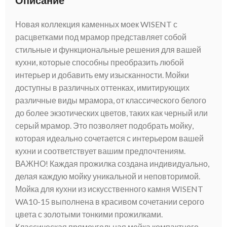
Описание
Новая коллекция каменных моек WISENT с
расцветками под мрамор представляет собой
стильные и функциональные решения для вашей
кухни, которые способны преобразить любой
интерьер и добавить ему изысканности. Мойки
доступны в различных оттенках, имитирующих
различные виды мрамора, от классического белого
до более экзотических цветов, таких как черный или
серый мрамор. Это позволяет подобрать мойку,
которая идеально сочетается с интерьером вашей
кухни и соответствует вашим предпочтениям.
ВАЖНО! Каждая прожилка создана индивидуально,
делая каждую мойку уникальной и неповторимой.
Мойка для кухни из искусственного камня WISENT
WA10-15 выполнена в красивом сочетании серого
цвета с золотыми тонкими прожилками.
Классическая прямоугольная мойка компактного