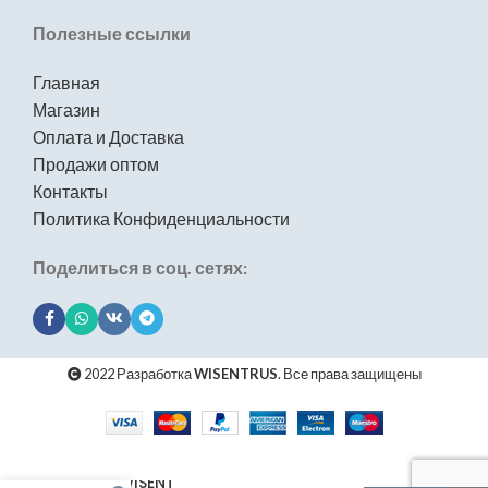
Полезные ссылки
Главная
Магазин
Оплата и Доставка
Продажи оптом
Контакты
Политика Конфиденциальности
Поделиться в соц. сетях:
2022 Разработка
WISENTRUS
. Все права защищены
Мойка для
кухни из
искусственного
камня WISENT