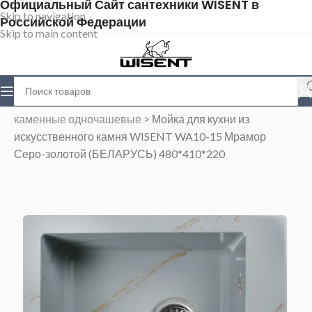
Официальный Сайт сантехники WISENT в
Skip to navigation
Российской Федерации
Skip to main content
Главная
>
Магазин
>
Каменные мойки
>
Мойки
каменные одночашевые
>
Мойка для кухни из
искусственного камня WISENT WA10-15 Мрамор
Серо-золотой (БЕЛАРУСЬ) 480*410*220