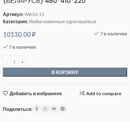
(БЕЛАРУСЬ) 480*410*220
Артикул:
WA10-15
Категория:
Мойки каменные одночашевые
10130,00
₽
7 в наличии
7 в наличии
В КОРЗИНУ
Добавить в избранное
Add to compare
Поделиться: