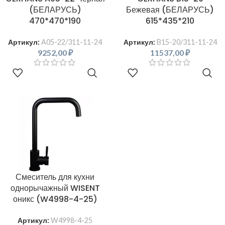
(БЕЛАРУСЬ)
Бежевая (БЕЛАРУСЬ)
470*470*190
615*435*210
Артикул:
A05-22/311-11-24
Артикул:
B15-20/311-11-24
9252,00
₽
11537,00
₽
В КОРЗИНУ
В КОРЗИНУ
Смеситель для кухни
однорычажный WISENT
оникс (W4998-4-25)
Артикул:
W4998-4-25