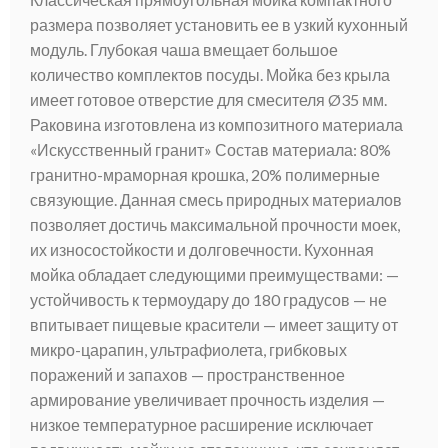
размера позволяет установить ее в узкий кухонный
модуль. Глубокая чаша вмещает большое
количество комплектов посуды. Мойка без крыла
имеет готовое отверстие для смесителя Ø35 мм.
Раковина изготовлена из композитного материала
«Искусственный гранит» Состав материала: 80%
гранитно-мраморная крошка, 20% полимерные
связующие. Данная смесь природных материалов
позволяет достичь максимальной прочности моек,
их износостойкости и долговечности. Кухонная
мойка обладает следующими преимуществами: —
устойчивость к термоудару до 180 градусов — не
впитывает пищевые красители — имеет защиту от
микро-царапин, ультрафиолета, грибковых
поражений и запахов — пространственное
армирование увеличивает прочность изделия —
низкое температурное расширение исключает