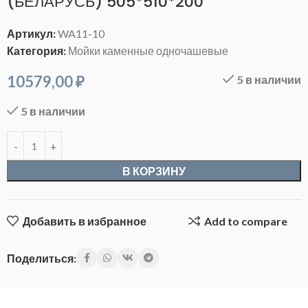
(БЕЛАРУСЬ) 505*510*200
Артикул:
WA11-10
Категория:
Мойки каменные одночашевые
10579,00
₽
5 в наличии
5 в наличии
В КОРЗИНУ
Добавить в избранное
Add to compare
Поделиться: