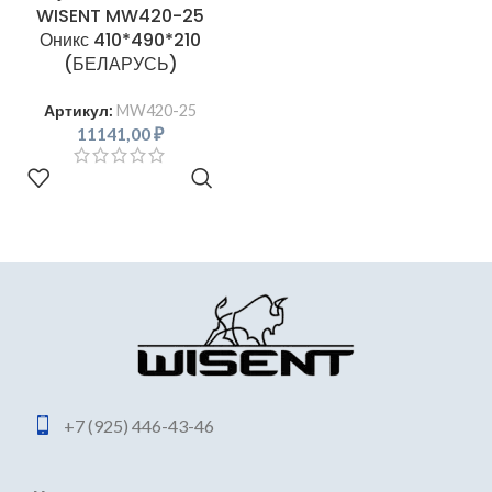
WISENT MW420-25
Оникс 410*490*210
(БЕЛАРУСЬ)
Артикул:
MW420-25
11141,00
₽
В КОРЗИНУ
+7 (925) 446-43-46