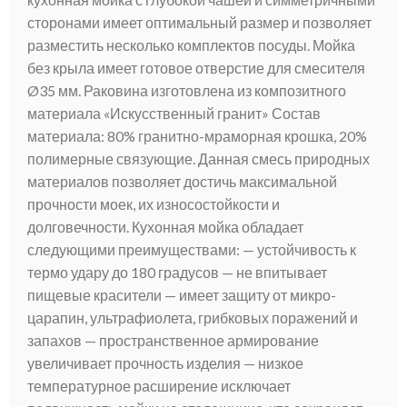
сторонами имеет оптимальный размер и позволяет
разместить несколько комплектов посуды. Мойка
без крыла имеет готовое отверстие для смесителя
Ø35 мм. Раковина изготовлена из композитного
материала «Искусственный гранит» Состав
материала: 80% гранитно-мраморная крошка, 20%
полимерные связующие. Данная смесь природных
материалов позволяет достичь максимальной
прочности моек, их износостойкости и
долговечности. Кухонная мойка обладает
следующими преимуществами: — устойчивость к
термо удару до 180 градусов — не впитывает
пищевые красители — имеет защиту от микро-
царапин, ультрафиолета, грибковых поражений и
запахов — пространственное армирование
увеличивает прочность изделия — низкое
температурное расширение исключает