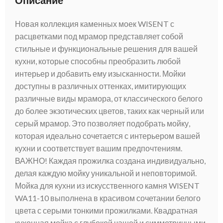
Описание
Новая коллекция каменных моек WISENT с
расцветками под мрамор представляет собой
стильные и функциональные решения для вашей
кухни, которые способны преобразить любой
интерьер и добавить ему изысканности. Мойки
доступны в различных оттенках, имитирующих
различные виды мрамора, от классического белого
до более экзотических цветов, таких как черный или
серый мрамор. Это позволяет подобрать мойку,
которая идеально сочетается с интерьером вашей
кухни и соответствует вашим предпочтениям.
ВАЖНО! Каждая прожилка создана индивидуально,
делая каждую мойку уникальной и неповторимой.
Мойка для кухни из искусственного камня WISENT
WA11-10 выполнена в красивом сочетании белого
цвета с серыми тонкими прожилками. Квадратная
кухонная мойка с глубокой чашей и симметричными