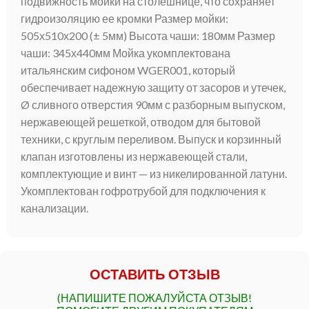
подвижность мойки на столешнице, что сохраняет
гидроизоляцию ее кромки Размер мойки:
505х510х200 (± 5мм) Высота чаши: 180мм Размер
чаши: 345х440мм Мойка укомплектована
итальянским сифоном WGER001, который
обеспечивает надежную защиту от засоров и утечек,
Ø сливного отверстия 90мм с разборным выпуском,
нержавеющей решеткой, отводом для бытовой
техники, с круглым переливом. Выпуск и корзинный
клапан изготовлены из нержавеющей стали,
комплектующие и винт — из никелированной латуни.
Укомплектован гофротрубой для подключения к
канализации.
ОСТАВИТЬ ОТЗЫВ
(НАПИШИТЕ ПОЖАЛУЙСТА ОТЗЫВ!