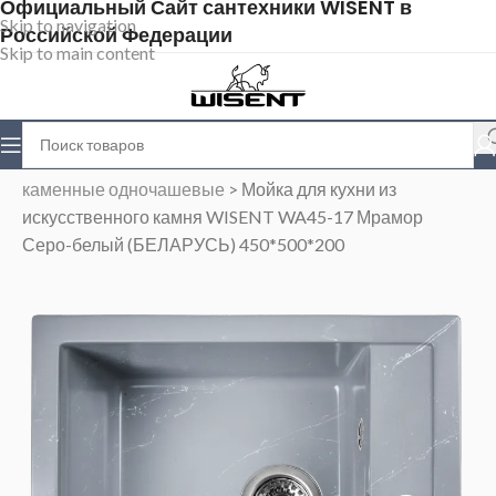
Официальный Сайт сантехники WISENT в
Skip to navigation
Российской Федерации
Skip to main content
Главная
>
Магазин
>
Каменные мойки
>
Мойки
каменные одночашевые
>
Мойка для кухни из
искусственного камня WISENT WA45-17 Мрамор
Серо-белый (БЕЛАРУСЬ) 450*500*200