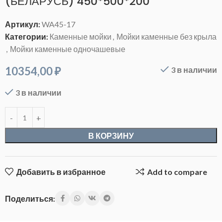
(БЕЛАРУСЬ) 450*500*200
Артикул:
WA45-17
Категории:
Каменные мойки
,
Мойки каменные без крыла
,
Мойки каменные одночашевые
10354,00
₽
3 в наличии
3 в наличии
В КОРЗИНУ
Добавить в избранное
Add to compare
Поделиться: