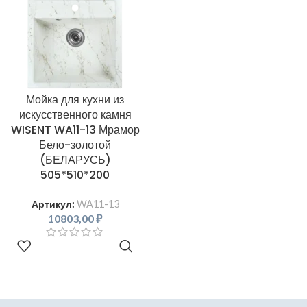
Мойка для кухни из
искусственного камня
WISENT WA11-13 Мрамор
Бело-золотой
(БЕЛАРУСЬ)
505*510*200
Артикул:
WA11-13
10803,00
₽
В КОРЗИНУ