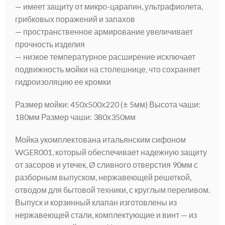
— имеет защиту от микро-царапин, ультрафиолета,
грибковых поражений и запахов
— пространственное армирование увеличивает
прочность изделия
— низкое температурное расширение исключает
подвижность мойки на столешнице, что сохраняет
гидроизоляцию ее кромки
Размер мойки: 450х500х220 (± 5мм) Высота чаши:
180мм Размер чаши: 380х350мм
Мойка укомплектована итальянским сифоном
WGER001, который обеспечивает надежную защиту
от засоров и утечек, Ø сливного отверстия 90мм с
разборным выпуском, нержавеющей решеткой,
отводом для бытовой техники, с круглым переливом.
Выпуск и корзинный клапан изготовлены из
нержавеющей стали, комплектующие и винт — из