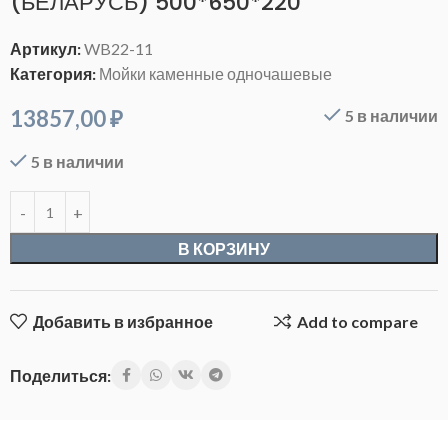
(БЕЛАРУСЬ) 500*650*220
Артикул:
WB22-11
Категория:
Мойки каменные одночашевые
13857,00
₽
5 в наличии
5 в наличии
В КОРЗИНУ
Добавить в избранное
Add to compare
Поделиться: