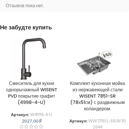
Отзывов пока нет.
Не забудте купить
Смеситель для кухни
Комплект кухонная мойка
однорычажный WISENT
из нержавеющей стали
PVD покрытие графит
WISENT 7851-SR
(4998-4-U)
(78х51см) с раздвижным
коландером.
Артикул:
W4998-4-U
2027,00
₽
Артикул:
WW37851-SR/W30
2644