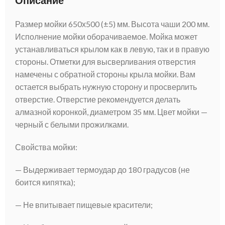
Описание
Размер мойки 650х500 (±5) мм. Высота чаши 200 мм.
Исполнение мойки оборачиваемое. Мойка может
устанавливаться крылом как в левую, так и в правую
стороны. Отметки для высверливания отверстия
намечены с обратной стороны крыла мойки. Вам
остается выбрать нужную сторону и просверлить
отверстие. Отверстие рекомендуется делать
алмазной коронкой, диаметром 35 мм. Цвет мойки —
черный с белыми прожилками.
Свойства мойки:
— Выдерживает термоудар до 180 градусов (не
боится кипятка);
— Не впитывает пищевые красители;