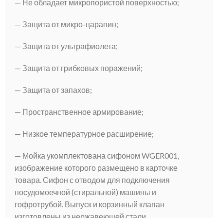
— Не обладает микропористой поверхностью;
— Защита от микро-царапин;
— Защита от ультрафиолета;
— Защита от грибковых поражений;
— Защита от запахов;
— Пространственное армирование;
— Низкое температурное расширение;
— Мойка укомплектована сифоном WGER001,
изображение которого размещено в карточке
товара. Сифон с отводом для подключения
посудомоечной (стиральной) машины и
гофротрубой. Выпуск и корзинный клапан
изготовлены из нержавеющей стали,