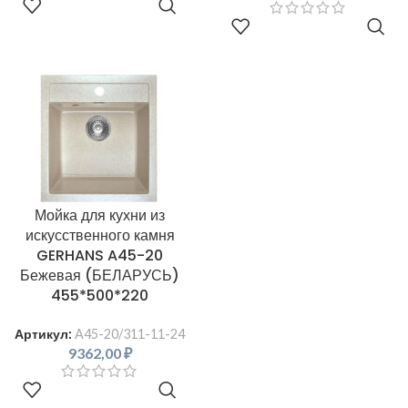
В КОРЗИНУ
В КОРЗИНУ
Мойка для кухни из
искусственного камня
GERHANS A45-20
Бежевая (БЕЛАРУСЬ)
455*500*220
Артикул:
A45-20/311-11-24
9362,00
₽
В КОРЗИНУ