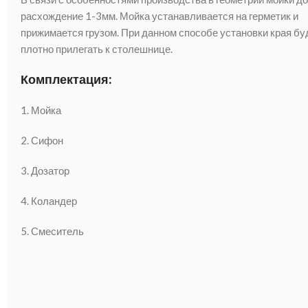
расхождение 1-3мм. Мойка устанавливается на герметик и
прижимается грузом. При данном способе установки края бу
плотно прилегать к столешнице.
Комплектация:
1. Мойка
2. Сифон
3. Дозатор
4. Коландер
5. Смеситель