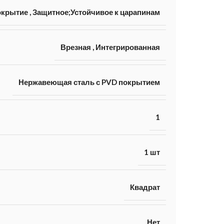
окрытие
,
Защитное;Устойчивое к царапинам
Врезная
,
Интегрированная
Нержавеющая сталь с PVD покрытием
1
1 шт
Квадрат
Нет