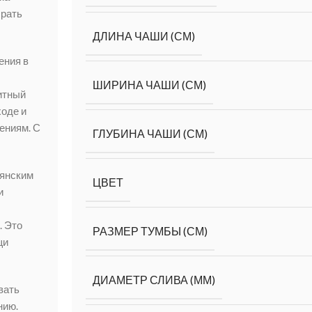
брать
ДЛИНА ЧАШИ (СМ)
ения в
ШИРИНА ЧАШИ (СМ)
итный
ходе и
ениям. С
ГЛУБИНА ЧАШИ (СМ)
ьянским
ЦВЕТ
и
. Это
РАЗМЕР ТУМБЫ (СМ)
щи
ДИАМЕТР СЛИВА (ММ)
вать
нию.