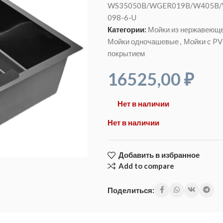
WS35050B/WGER019B/W405B/
098-6-U
Категории:
Мойки из нержавеюще
Мойки одночашевые
,
Мойки с P
покрытием
16525,00
₽
Нет в наличии
Нет в наличии
Добавить в избранное
Add to compare
Поделиться: