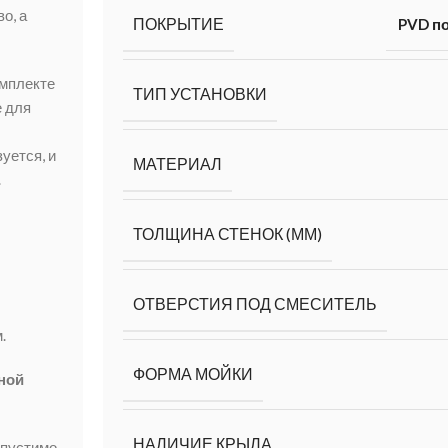
о, а
ПОКРЫТИЕ
PVD п
омплекте
ТИП УСТАНОВКИ
е для
уется, и
МАТЕРИАЛ
.
ТОЛЩИНА СТЕНОК (ММ)
ОТВЕРСТИЯ ПОД СМЕСИТЕЛЬ
.
ФОРМА МОЙКИ
ной
НАЛИЧИЕ КРЫЛА
опустимо