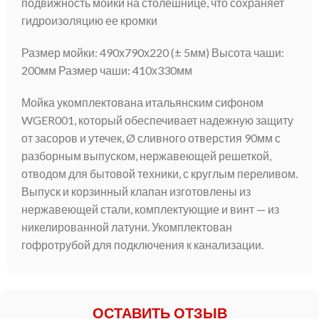
подвижность мойки на столешнице, что сохраняет
гидроизоляцию ее кромки
Размер мойки: 490х790х220 (± 5мм) Высота чаши:
200мм Размер чаши: 410х330мм
Мойка укомплектована итальянским сифоном
WGER001, который обеспечивает надежную защиту
от засоров и утечек, Ø сливного отверстия 90мм с
разборным выпуском, нержавеющей решеткой,
отводом для бытовой техники, с круглым переливом.
Выпуск и корзинный клапан изготовлены из
нержавеющей стали, комплектующие и винт — из
никелированной латуни. Укомплектован
гофротрубой для подключения к канализации.
ОСТАВИТЬ ОТЗЫВ