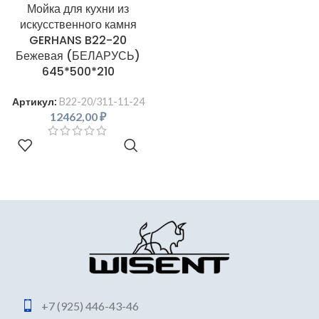
Мойка для кухни из
искусственного камня
GERHANS B22-20
Бежевая (БЕЛАРУСЬ)
645*500*210
Артикул:
B22-20/311-11-24
12462,00
₽
В КОРЗИНУ
+7 (925) 446-43-46