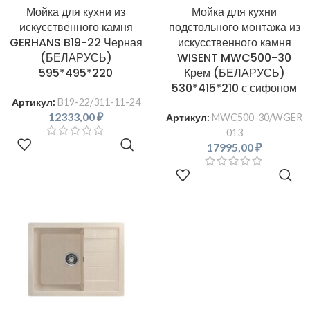
Мойка для кухни из
Мойка для кухни
искусственного камня
подстольного монтажа из
GERHANS B19-22 Черная
искусственного камня
(БЕЛАРУСЬ)
WISENT MWC500-30
595*495*220
Крем (БЕЛАРУСЬ)
530*415*210 с сифоном
Артикул:
B19-22/311-11-24
12333,00
₽
Артикул:
MWC500-30/WGER
013
В КОРЗИНУ
17995,00
₽
В КОРЗИНУ