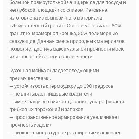
большой прямоугольной чаши, крыла для посуды и
неглубокой площадки со сливом. Раковина
изготовлена из композитного материала
«Искусственный гранит» Состав материала: 80%
гранитно-мраморная крошка, 20% полимерные
связующие. Данная смесь природных материалов
позволяет достичь максимальной прочности моек,
их износостойкости и долговечности.
Кухонная мойка обладает следующими
преимуществами:
— устойчивость к термоудару до 180 градусов
— не впитывает пищевые красители
— имеет защиту от микро-царапин, ультрафиолета,
грибковых поражений и запахов
— пространственное армирование увеличивает
прочность изделия
— низкое температурное расширение исключает