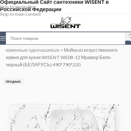
Официальный Сайт сантехники WISENT в
Skip to navigation
Российской Федерации
Skip to main content
Главная
>
Магазин
>
Каменные мойки
>
Мойки
каменные одночашевые
>
Мойка из искусственного
камня для кухни WISENT WE08-12 Мрамор Бело-
черный (БЕЛАРУСЬ) 490*790*220
ПРОДАНО