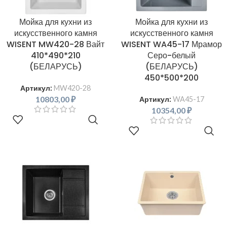
Мойка для кухни из
Мойка для кухни из
искусственного камня
искусственного камня
WISENT MW420-28 Вайт
WISENT WA45-17 Мрамор
410*490*210
Серо-белый
(БЕЛАРУСЬ)
(БЕЛАРУСЬ)
450*500*200
Артикул:
MW420-28
10803,00
₽
Артикул:
WA45-17
10354,00
₽
В КОРЗИНУ
В КОРЗИНУ