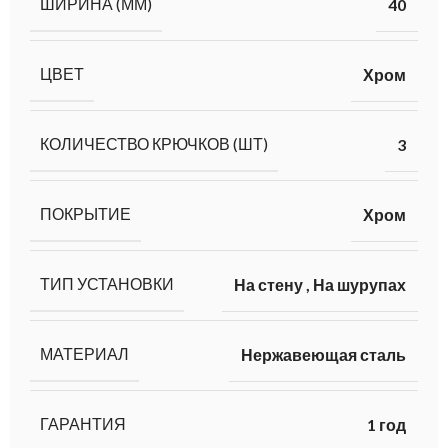
ШИРИНА (ММ)
40
ЦВЕТ
Хром
КОЛИЧЕСТВО КРЮЧКОВ (ШТ)
3
ПОКРЫТИЕ
Хром
ТИП УСТАНОВКИ
На стену
,
На шурупах
МАТЕРИАЛ
Нержавеющая сталь
ГАРАНТИЯ
1 год