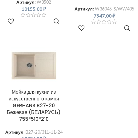
Артикул:
W3502
10155,00
₽
Артикул:
W36045-S/WW405
7547,00
₽
В КОРЗИНУ
В КОРЗИНУ
Мойка для кухни из
искусственного камня
GERHANS B27-20
Бежевая (БЕЛАРУСЬ)
755*510*210
Артикул:
B27-20/311-11-24