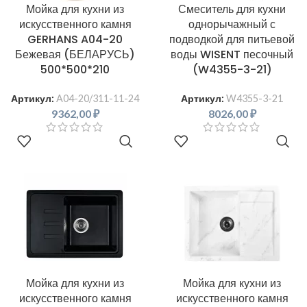
Мойка для кухни из
Смеситель для кухни
искусственного камня
однорычажный с
GERHANS A04-20
подводкой для питьевой
Бежевая (БЕЛАРУСЬ)
воды WISENT песочный
500*500*210
(W4355-3-21)
Артикул:
A04-20/311-11-24
Артикул:
W4355-3-21
9362,00
₽
8026,00
₽
В КОРЗИНУ
В КОРЗИНУ
Мойка для кухни из
Мойка для кухни из
искусственного камня
искусственного камня