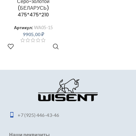
Серо-золотой
(БЕЛАРУСЬ)
475*475*210
Артикул:
WA05-15
9905,00
₽
В КОРЗИНУ
+7 (925) 446-43-46
Наши реквизиты