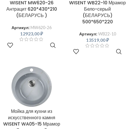
WISENT MW620-26
WISENT WB22-10 Мрамор
Антрацит 620*430*210
Бело-серый
(БЕЛАРУСЬ )
(БЕЛАРУСЬ)
500*650*220
Артикул:
MW620-26
12923,00
₽
Артикул:
WB22-10
13519,00
₽
В КОРЗИНУ
В КОРЗИНУ
Мойка для кухни из
искусственного камня
WISENT WA05-15 Мрамор