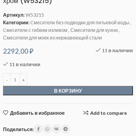
хром (W53215)
Артикул:
W53215
Категории:
Cмесители без подводки для питьевой воды
,
Cмесители с гибким изливом
,
Смесители для кухни
,
Смесители для моек из нержавеющей стали
2292,00
₽
11 в наличии
11 в наличии
В КОРЗИНУ
Добавить в избранное
Add to compare
Поделиться: