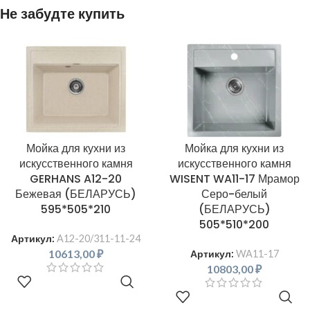
Не забудте купить
Мойка для кухни из
Мойка для кухни из
искусственного камня
искусственного камня
GERHANS A12-20
WISENT WA11-17 Мрамор
Бежевая (БЕЛАРУСЬ)
Серо-белый
595*505*210
(БЕЛАРУСЬ)
505*510*200
Артикул:
A12-20/311-11-24
10613,00
₽
Артикул:
WA11-17
10803,00
₽
В КОРЗИНУ
В КОРЗИНУ