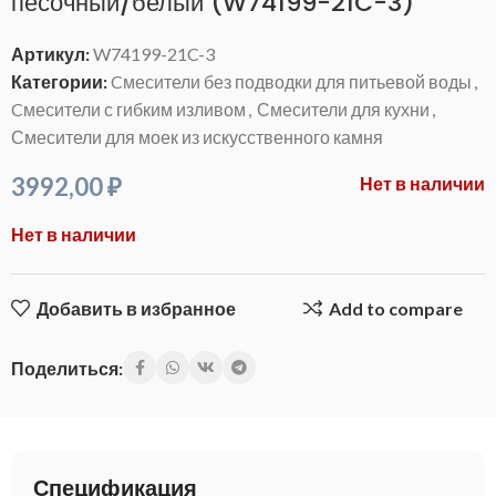
песочный/белый (W74199-21C-3)
Артикул:
W74199-21C-3
Категории:
Cмесители без подводки для питьевой воды
,
Cмесители с гибким изливом
,
Смесители для кухни
,
Смесители для моек из искусственного камня
3992,00
₽
Нет в наличии
Нет в наличии
Добавить в избранное
Add to compare
Поделиться:
Спецификация