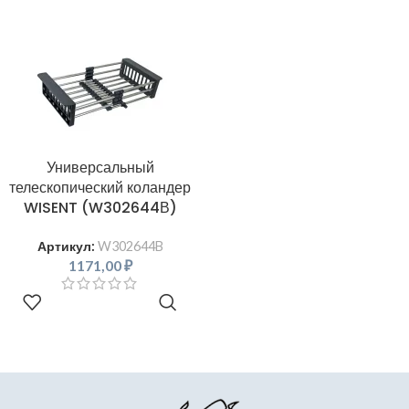
Универсальный
телескопический коландер
WISENT (W302644В)
Артикул:
W302644B
1171,00
₽
В КОРЗИНУ