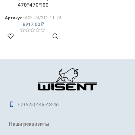
470*470*190
Артикул:
A05-24/311-11-24
8917,00
₽
В КОРЗИНУ
+7 (925) 446-43-46
Наши реквизиты