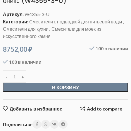
оникс (W4355-3-U)
Артикул:
W4355-3-U
Категории:
Cмесители с подводкой для питьевой воды
,
Смесители для кухни
,
Смесители для моек из
искусственного камня
8752,00
₽
100 в наличии
100 в наличии
В КОРЗИНУ
Добавить в избранное
Add to compare
Поделиться: