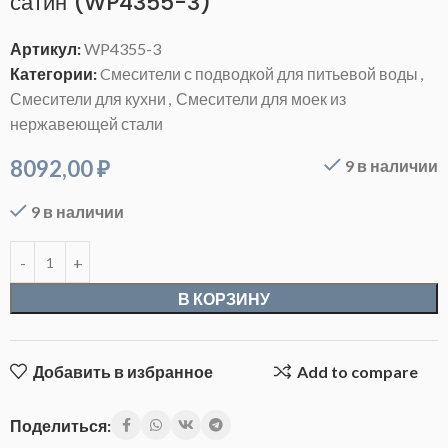
сатин (WP4355-3)
Артикул:
WP4355-3
Категории:
Cмесители с подводкой для питьевой воды
,
Смесители для кухни
,
Смесители для моек из
нержавеющей стали
8092,00
₽
9 в наличии
9 в наличии
В КОРЗИНУ
Добавить в избранное
Add to compare
Поделиться: