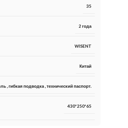
35
2 года
WISENT
Китай
ель
,
гибкая подводка
,
технический паспорт.
430*250*65