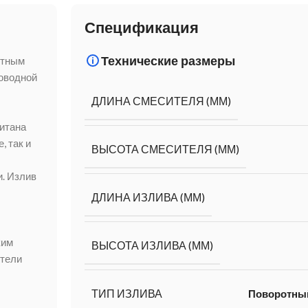
Спецификация
Технические размеры
отным
роводной
ДЛИНА СМЕСИТЕЛЯ (ММ)
итана
, так и
ВЫСОТА СМЕСИТЕЛЯ (ММ)
. Излив
ДЛИНА ИЗЛИВА (ММ)
ким
ВЫСОТА ИЗЛИВА (ММ)
ители
ТИП ИЗЛИВА
Поворотны