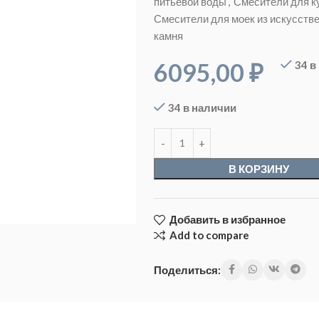
питьевой воды
,
Смесители для к
Смесители для моек из искусств
камня
6095,00
₽
34 в
34 в наличии
В КОРЗИНУ
Добавить в избранное
Add to compare
Поделиться: