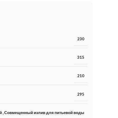
230
315
210
295
й
,
Совмещенный излив для питьевой воды