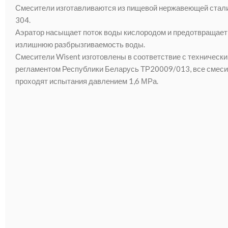
Смесители изготавливаются из пищевой нержавеющей стал
304.
Аэратор насыщает поток воды кислородом и предотвращает
излишнюю разбрызгиваемость воды.
Смесители Wisent изготовлены в соответствие с техническ
регламентом Республики Беларусь ТР20009/013, все смес
проходят испытания давлением 1,6 МРа.