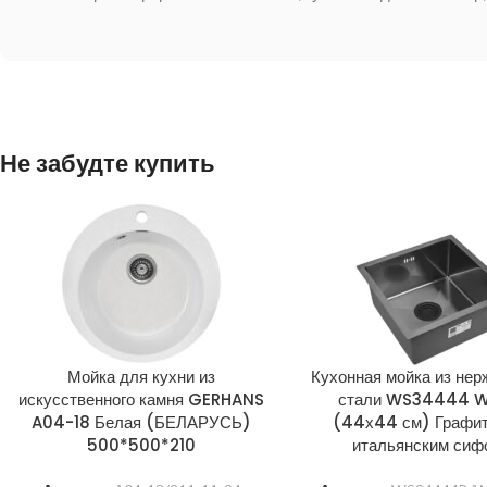
Не забудте купить
Мойка для кухни из
Кухонная мойка из не
искусственного камня GERHANS
стали WS34444 W
A04-18 Белая (БЕЛАРУСЬ)
(44х44 см) Графит
500*500*210
итальянским сиф