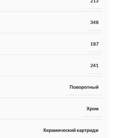
213
348
187
241
Поворотный
Хром
Керамический картридж