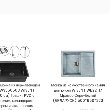
 мойка из нержавеющей
Мойка из искусственного камня
 WS36050B WISENT
для кухни WISENT WB22-17
0 см) Графит PVD с
Мрамор Серо-белый
телем, коландером,
(БЕЛАРУСЬ) 500*650*220
ором и итальянским