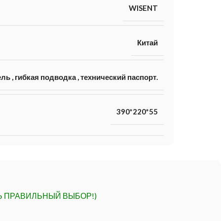
WISENT
Китай
ель
,
гибкая подводка
,
технический паспорт.
390*220*55
Ь ПРАВИЛЬНЫЙ ВЫБОР!)