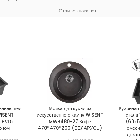
Отзывов пока нет.
ржавеющей
Мойка для кухни из
Кухонная
ISENT
искусственного камня WISENT
стали
 PVD с
MWR480-27 Кофе
(60х5
оном
470*470*200 (БЕЛАРУСЬ)
смеси
дозат