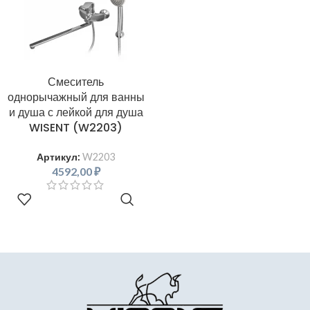
Смеситель
однорычажный для ванны
и душа с лейкой для душа
WISENT (W2203)
Артикул:
W2203
4592,00
₽
В КОРЗИНУ