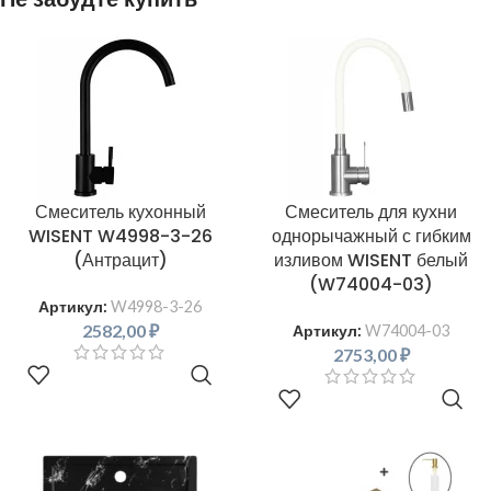
Смеситель кухонный
Смеситель для кухни
WISENT W4998-3-26
однорычажный с гибким
(Антрацит)
изливом WISENT белый
(W74004-03)
Артикул:
W4998-3-26
2582,00
₽
Артикул:
W74004-03
2753,00
₽
В КОРЗИНУ
В КОРЗИНУ