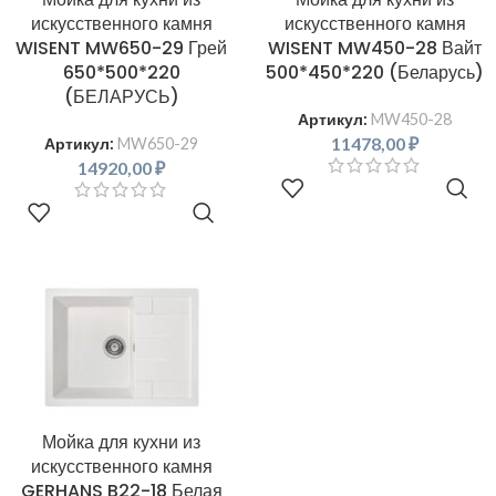
искусственного камня
искусственного камня
WISENT MW650-29 Грей
WISENT MW450-28 Вайт
650*500*220
500*450*220 (Беларусь)
(БЕЛАРУСЬ)
Артикул:
MW450-28
11478,00
₽
Артикул:
MW650-29
14920,00
₽
В КОРЗИНУ
В КОРЗИНУ
Мойка для кухни из
искусственного камня
GERHANS B22-18 Белая