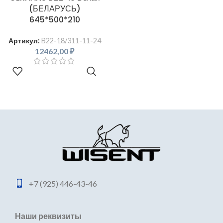
(БЕЛАРУСЬ)
645*500*210
Артикул:
B22-18/311-11-24
12462,00
₽
В КОРЗИНУ
+7 (925) 446-43-46
Наши реквизиты