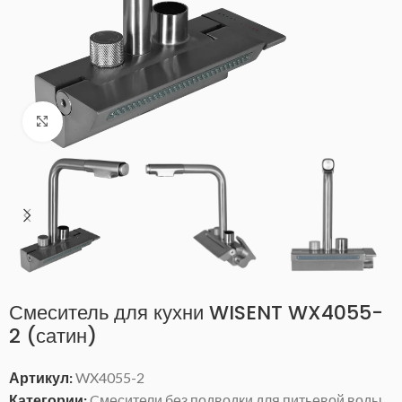
Нажмите, чтобы увеличить
Смеситель для кухни WISENT WX4055-
2 (сатин)
Артикул:
WX4055-2
Категории:
Cмесители без подводки для питьевой воды
,