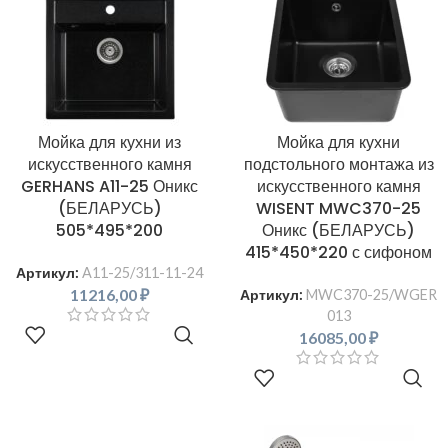
Мойка для кухни из
Мойка для кухни
искусственного камня
подстольного монтажа из
GERHANS A11-25 Оникс
искусственного камня
(БЕЛАРУСЬ)
WISENT MWC370-25
505*495*200
Оникс (БЕЛАРУСЬ)
415*450*220 с сифоном
Артикул:
A11-25/311-11-24
11216,00
₽
Артикул:
MWC370-25/WGER
013
В КОРЗИНУ
16085,00
₽
В КОРЗИНУ