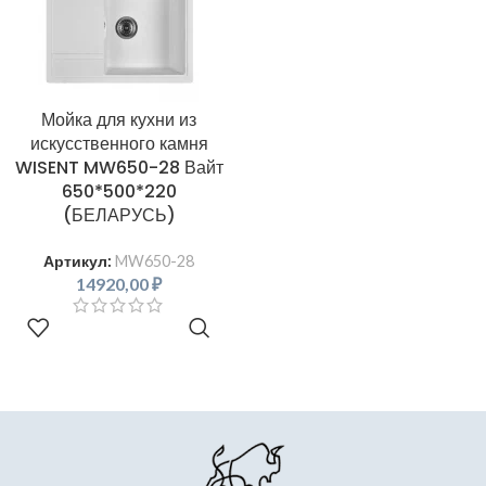
Мойка для кухни из
искусственного камня
WISENT MW650-28 Вайт
650*500*220
(БЕЛАРУСЬ)
Артикул:
MW650-28
14920,00
₽
В КОРЗИНУ