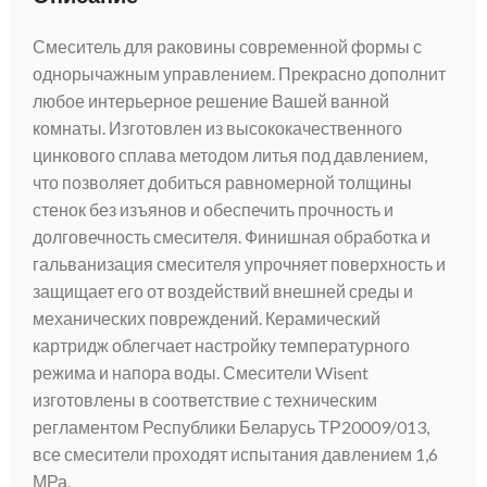
Смеситель для раковины современной формы с
однорычажным управлением. Прекрасно дополнит
любое интерьерное решение Вашей ванной
комнаты. Изготовлен из высококачественного
цинкового сплава методом литья под давлением,
что позволяет добиться равномерной толщины
стенок без изъянов и обеспечить прочность и
долговечность смесителя. Финишная обработка и
гальванизация смесителя упрочняет поверхность и
защищает его от воздействий внешней среды и
механических повреждений. Керамический
картридж облегчает настройку температурного
режима и напора воды. Смесители Wisent
изготовлены в соответствие с техническим
регламентом Республики Беларусь ТР20009/013,
все смесители проходят испытания давлением 1,6
МРа.