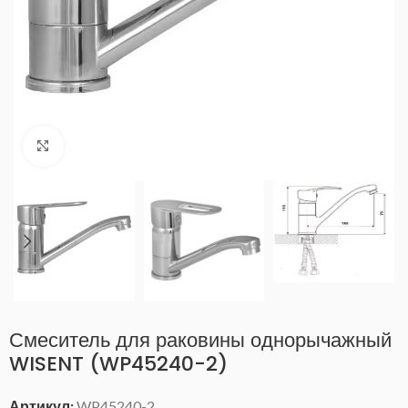
Нажмите, чтобы увеличить
Смеситель для раковины однорычажный
WISENT (WP45240-2)
Артикул:
WP45240-2