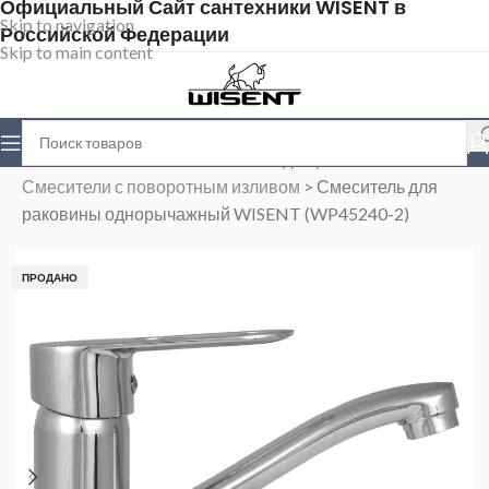
Официальный Сайт сантехники WISENT в
Skip to navigation
Российской Федерации
Skip to main content
Главная
>
Магазин
>
Смесители для раковины
>
Смесители с поворотным изливом
>
Смеситель для
раковины однорычажный WISENT (WP45240-2)
ПРОДАНО