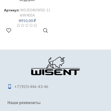
Артикул:
WS35040/W02-11
4/W405A
8910,00
₽
В КОРЗИНУ
+7 (925) 446-43-46
Наши реквизиты