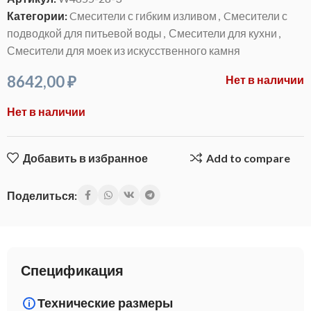
Категории:
Cмесители с гибким изливом
,
Cмесители с
подводкой для питьевой воды
,
Смесители для кухни
,
Смесители для моек из искусственного камня
8642,00
₽
Нет в наличии
Нет в наличии
Добавить в избранное
Add to compare
Поделиться:
Спецификация
Технические размеры