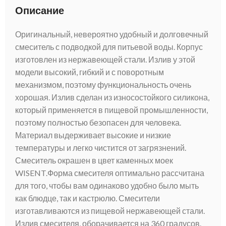
Описание
Оригинальный, невероятно удобный и долговечный
смеситель с подводкой для питьевой воды. Корпус
изготовлен из нержавеющей стали. Излив у этой
модели высокий, гибкий и с поворотным
механизмом, поэтому функциональность очень
хорошая. Излив сделан из износостойкого силикона,
который применяется в пищевой промышленности,
поэтому полностью безопасен для человека.
Материал выдерживает высокие и низкие
температуры и легко чистится от загрязнений.
Смеситель окрашен в цвет каменных моек
WISENT.Форма смесителя оптимально рассчитана
для того, чтобы вам одинаково удобно было мыть
как блюдце, так и кастрюлю. Смесители
изготавливаются из пищевой нержавеющей стали.
Излив смесителя, оборачивается на 360 градусов.