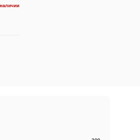
 наличии
300