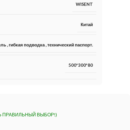
WISENT
Китай
ель
,
гибкая подводка
,
технический паспорт.
500*300*80
Ь ПРАВИЛЬНЫЙ ВЫБОР!)