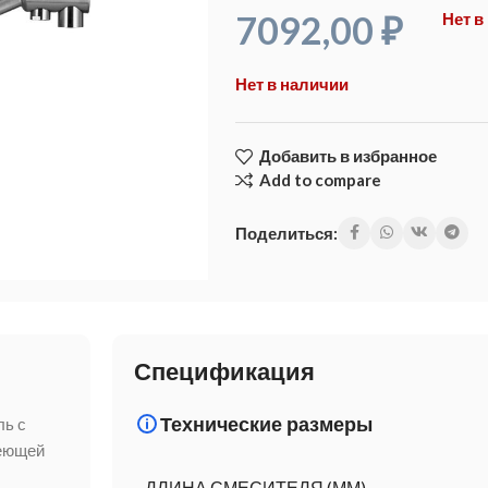
7092,00
₽
Нет в
Нет в наличии
Добавить в избранное
Add to compare
Поделиться:
Спецификация
Технические размеры
ль с
веющей
ДЛИНА СМЕСИТЕЛЯ (ММ)