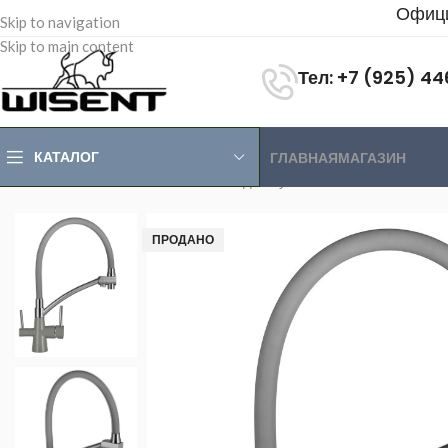
Офици
Skip to navigation
Skip to main content
Тел: +7 (925) 4
КАТАЛОГ
ГЛАВНАЯ
МАГАЗИН
Главная
>
Магазин
>
Смесители для кухни
>
Cмесители с гибк
ПРОДАНО