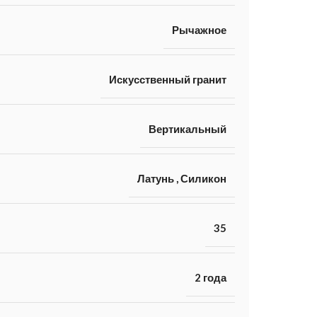
Рычажное
Искусственный гранит
Вертикальный
Латунь
,
Силикон
35
2 года