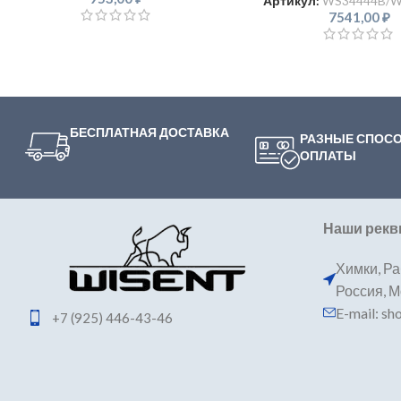
Артикул:
WS34444B/W
7541,00
₽
БЕСПЛАТНАЯ ДОСТАВКА
РАЗНЫЕ СПОС
ОПЛАТЫ
Наши рекв
Химки, Ра
Россия, 
E-mail: s
+7 (925) 446-43-46