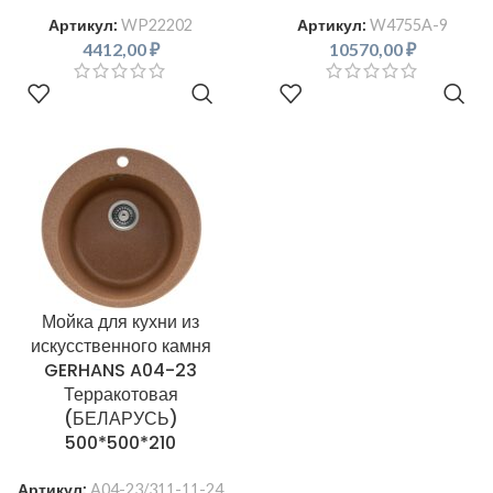
Артикул:
WP22202
Артикул:
W4755A-9
4412,00
₽
10570,00
₽
В КОРЗИНУ
В КОРЗИНУ
Мойка для кухни из
искусственного камня
GERHANS A04-23
Терракотовая
(БЕЛАРУСЬ)
500*500*210
Артикул:
A04-23/311-11-24