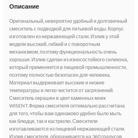
Описание
Оригинальный, невероятно удобный и долговечный
смеситель с подводкой для питьевой воды. Корпус
изготовлен из нержавеющей стали. Излив у этой
модели высокий, гибкий и с поворотным
механизмом, поэтому функциональность очень
хорошая. Излив сделан из износостойкого силикона,
который применяется в пищевой промышленности,
поэтому полностью безопасен для человека.
Материал выдерживает высокие и низкие
температуры и легко чистится от загрязнений.
Смеситель окрашен в цвет каменных моек
WISENT.Форма смесителя оптимально рассчитана
для того, чтобы вам одинаково удобно было мыть
как блюдце, так и кастрюлю. Смесители
изготавливаются из пищевой нержавеющей стали.
Излив смесителя, оборачивается на 360 градусов.