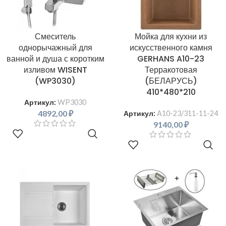
Смеситель
Мойка для кухни из
однорычажный для
искусственного камня
ванной и душа с коротким
GERHANS A10-23
изливом WISENT
Терракотовая
(WP3030)
(БЕЛАРУСЬ)
410*480*210
Артикул:
WP3030
4892,00
₽
Артикул:
A10-23/311-11-24
9140,00
₽
В КОРЗИНУ
В КОРЗИНУ