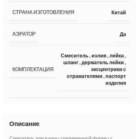
СТРАНА ИЗГОТОВЛЕНИЯ
Китай
АЭРАТОР
Да
Смеситель
,
излив
,
лейка
,
шланг
,
держатель лейки
,
КОМПЛЕКТАЦИЯ
эксцентрики с
отражателями
,
паспорт
изделия
Описание
Смеситель для ванны современной формы с