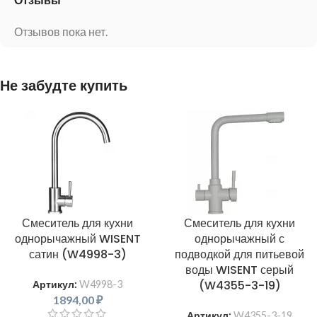
Отзывы
Отзывов пока нет.
Не забудте купить
Смеситель для кухни
Смеситель для кухни
однорычажный WISENT
однорычажный с
сатин (W4998-3)
подводкой для питьевой
воды WISENT серый
(W4355-3-19)
Артикул:
W4998-3
1894,00
₽
Артикул:
W4355-3-19