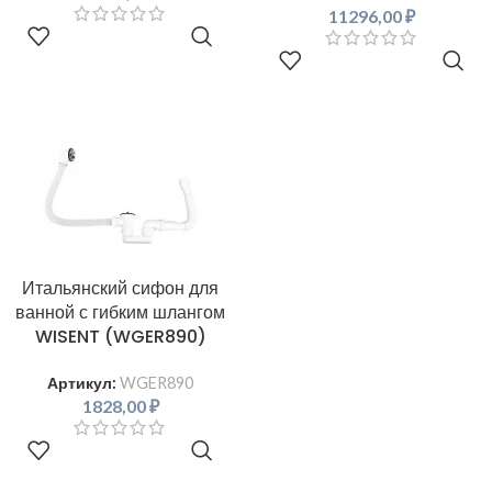
11296,00
₽
В КОРЗИНУ
В КОРЗИНУ
Итальянский сифон для
ванной с гибким шлангом
WISENT (WGER890)
Артикул:
WGER890
1828,00
₽
В КОРЗИНУ