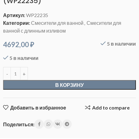
(WP22235)
Артикул:
WP22235
Категории:
Смесители для ванной
,
Смесители для
ванной с длинным изливом
4692,00
₽
5 в наличии
5 в наличии
В КОРЗИНУ
Добавить в избранное
Add to compare
Поделиться: