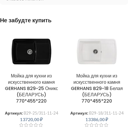
Не забудте купить
Мойка для кухни из
Мойка для кухни из
искусственного камня
искусственного камня
GERHANS B29-25 Оникс
GERHANS B29-18 Белая
(БЕЛАРУСЬ)
(БЕЛАРУСЬ)
770*455*220
770*455*220
Артикул:
B29-25/311-11-24
Артикул:
B29-18/311-11-24
13720,00
₽
13386,00
₽