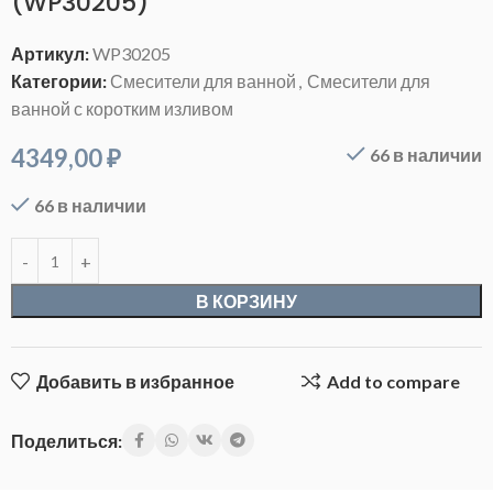
(WP30205)
Артикул:
WP30205
Категории:
Смесители для ванной
,
Смесители для
ванной с коротким изливом
4349,00
₽
66 в наличии
66 в наличии
В КОРЗИНУ
Добавить в избранное
Add to compare
Поделиться: