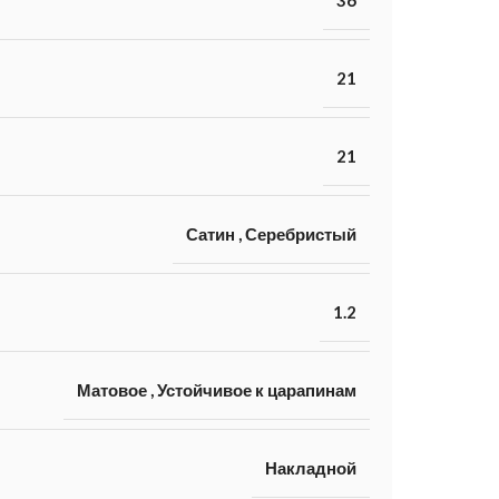
21
21
Сатин
,
Серебристый
1.2
Матовое
,
Устойчивое к царапинам
Накладной