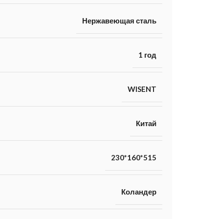
Нержавеющая сталь
1 год
WISENT
Китай
230*160*515
Коландер