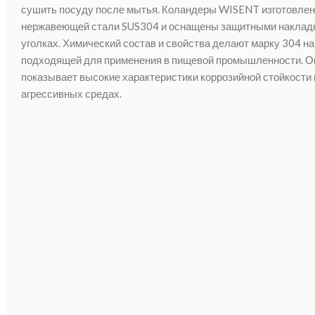
сушить посуду после мытья. Коландеры WISENT изготовлен
нержавеющей стали SUS304 и оснащены защитными наклад
уголках. Химический состав и свойства делают марку 304 н
подходящей для применения в пищевой промышленности. О
показывает высокие характеристики коррозийной стойкости 
агрессивных средах.