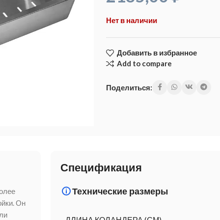
Нет в наличии
Добавить в избранное
Add to compare
Поделиться:
Спецификация
Технические размеры
более
йки. Он
ли
ДЛИНА КОЛАНДЕРА (СМ)