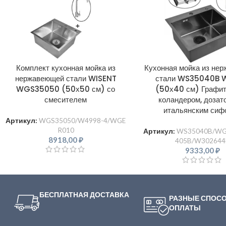
Комплект кухонная мойка из
Кухонная мойка из не
нержавеющей стали WISENT
стали WS35040B 
WGS35050 (50х50 см) со
(50х40 см) Графит
смесителем
коландером, дозат
итальянским сиф
Артикул:
WGS35050/W4998-4/WGE
R010
Артикул:
WS35040B/WG
8918,00
₽
405B/W302644
9333,00
₽
БЕСПЛАТНАЯ ДОСТАВКА
РАЗНЫЕ СПОС
ОПЛАТЫ