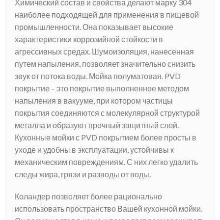
Химический состав и свойства делают марку 304
наиболее подходящей для применения в пищевой
промышленности. Она показывает высокие
характеристики коррозийной стойкости в
агрессивных средах. Шумоизоляция, нанесенная
путем напыления, позволяет значительно снизить
звук от потока воды. Мойка полуматовая. PVD
покрытие – это покрытие выполненное методом
напыления в вакууме, при котором частицы
покрытия соединяются с молекулярной структурой
металла и образуют прочный защитный слой.
Кухонные мойки с PVD покрытием более просты в
уходе и удобны в эксплуатации, устойчивы к
механическим повреждениям. С них легко удалить
следы жира, грязи и разводы от воды.
Коландер позволяет более рационально
использовать пространство Вашей кухонной мойки.