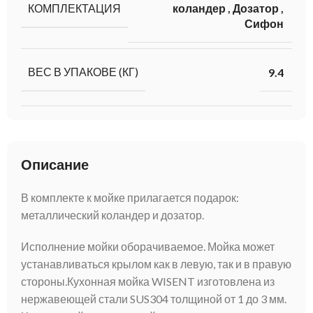
КОМПЛЕКТАЦИЯ
коландер
,
Дозатор
,
Сифон
ВЕС В УПАКОВЕ (КГ)
9.4
Описание
В комплекте к мойке прилагается подарок:
металлический коландер и дозатор.
Исполнение мойки оборачиваемое. Мойка может
устанавливаться крылом как в левую, так и в правую
стороны.Кухонная мойка WISENT изготовлена из
нержавеющей стали SUS304 толщиной от 1 до 3 мм.