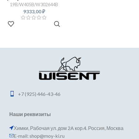
19B/W405B/W302644B
9333,00
₽
В КОРЗИНУ
+7 (925) 446-43-46
Наши реквизиты
Химки, Рабочая ул. дом 2A кор.4. Россия, Москва
E-mail: shop@moy-ki.ru