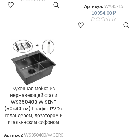
В КОРЗИНУ
Артикул:
WA45-15
10354,00
₽
В КОРЗИНУ
Кухонная мойка из
нержавеющей стали
WS35040B WISENT
(50х40 см) Графит PVD с
коландером, дозатором и
итальянским сифоном
Артикул:
WS35040B/WGER0