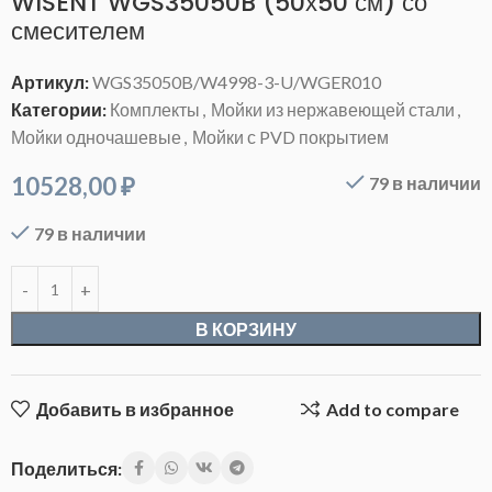
WISENT WGS35050B (50х50 см) со
смесителем
Артикул:
WGS35050B/W4998-3-U/WGER010
Категории:
Комплекты
,
Мойки из нержавеющей стали
,
Мойки одночашевые
,
Мойки с PVD покрытием
10528,00
₽
79 в наличии
79 в наличии
В КОРЗИНУ
Добавить в избранное
Add to compare
Поделиться: