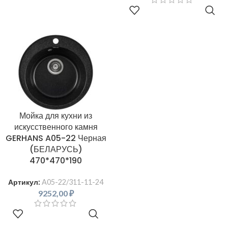
В КОРЗИНУ
Мойка для кухни из
искусственного камня
GERHANS A05-22 Черная
(БЕЛАРУСЬ)
470*470*190
Артикул:
A05-22/311-11-24
9252,00
₽
В КОРЗИНУ