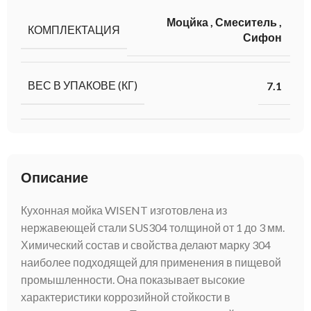
Моцйка
,
Смеситель
,
КОМПЛЕКТАЦИЯ
Сифон
ВЕС В УПАКОВЕ (КГ)
7.1
Описание
Кухонная мойка WISENT изготовлена из
нержавеющей стали SUS304 толщиной от 1 до 3 мм.
Химический состав и свойства делают марку 304
наиболее подходящей для применения в пищевой
промышленности. Она показывает высокие
характеристики коррозийной стойкости в