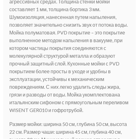
агрессивных средах. Толщина стенки мойки
составляет 1 мм, толщина бортика 3 мм.
Шумоизоляция, нанесенная путем напыления,
позволяет значительно снизить звук от потока воды.
Мойка полуматовая. PVD покрытие – это покрытие
выполненное методом напыления в вакууме, при
котором частицы покрытия соединяются с
молекулярной структурой металла и образуют
прочный защитный слой. Кухонные мойки с PVD
покрытием более просты в уходе и удобны в
эксплуатации, устойчивы к механическим
повреждениям. С них легко удалить следы жира,
грязи и разводы от воды. Мойка укомплектована
итальянским сифоном с прямоугольным переливом
WISENT GER010 и гофротрубой.
Размер мойки: ширина 50 см, глубина 50 см, высота
22 см. Размер чаши: ширина 45 см, глубина 40 см,