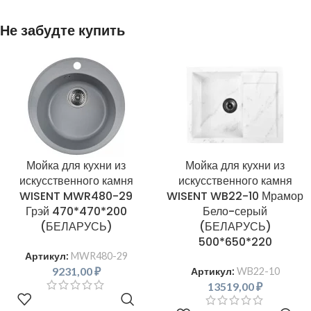
Не забудте купить
Мойка для кухни из
Мойка для кухни из
искусственного камня
искусственного камня
WISENT MWR480-29
WISENT WB22-10 Мрамор
Грэй 470*470*200
Бело-серый
(БЕЛАРУСЬ)
(БЕЛАРУСЬ)
500*650*220
Артикул:
MWR480-29
9231,00
₽
Артикул:
WB22-10
13519,00
₽
В КОРЗИНУ