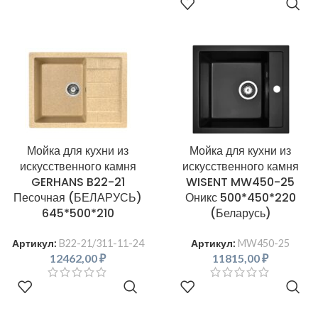
В КОРЗИНУ
Мойка для кухни из
Мойка для кухни из
искусственного камня
искусственного камня
GERHANS B22-21
WISENT MW450-25
Песочная (БЕЛАРУСЬ)
Оникс 500*450*220
645*500*210
(Беларусь)
Артикул:
B22-21/311-11-24
Артикул:
MW450-25
12462,00
₽
11815,00
₽
В КОРЗИНУ
В КОРЗИНУ