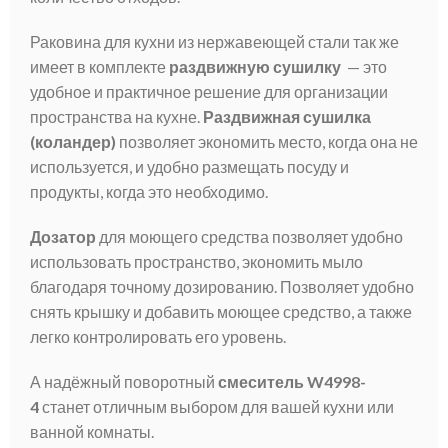
Раковина для кухни из нержавеющей стали так же
имеет в комплекте
раздвижную сушилку
— это
удобное и практичное решение для организации
пространства на кухне.
Раздвижная сушилка
(коландер)
позволяет экономить место, когда она не
используется, и удобно размещать посуду и
продукты, когда это необходимо.
Дозатор
для моющего средства позволяет удобно
использовать пространство, экономить мыло
благодаря точному дозированию. Позволяет удобно
снять крышку и добавить моющее средство, а также
легко контролировать его уровень.
А надёжный поворотный
смеситель W4998-
4
станет отличным выбором для вашей кухни или
ванной комнаты.