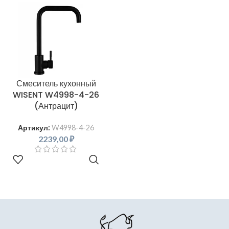
Смеситель кухонный
WISENT W4998-4-26
(Антрацит)
Артикул:
W4998-4-26
2239,00
₽
В КОРЗИНУ