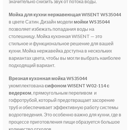
значительно снизить звук от потока воды.
Мойка для кухни нержавеющая WISENT WS35044
в цвете Сатин. Дизайн модели
мойки WS35044
позволяет избежать попадания воды на
столешницу. Мойка кухонная WISENT — это
стильное и функциональное решение для вашей
кухни. Мойка нержавейка доступна в нескольких
вариантах цвета, чтобы вы могли выбрать наиболее
подходящий вариант.
Врезная кухонная мойка WS35044
укомплектована
сифоном WISENT W02-114 с
ведерком
, прямоугольным переливом и
гофротрубой, который предотвращает засорение
труб и обеспечивает эффективную работу системы
водоотведения. Это особенно важно для кухни, где в
процессе приготовления пищи образуется большое
количество отходов.