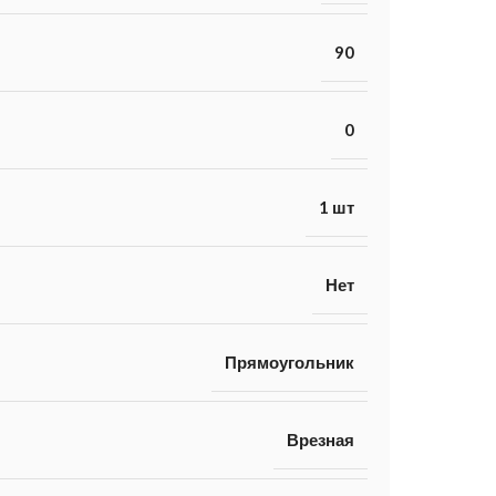
90
0
1 шт
Нет
Прямоугольник
Врезная