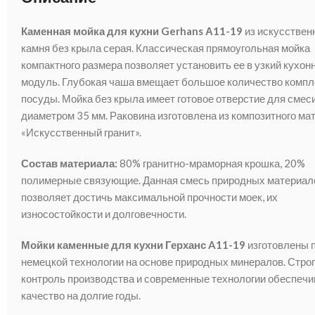
Каменная мойка для кухни Gerhans А11-19
из искусствен
камня без крыла серая. Классическая прямоугольная мойка
компактного размера позволяет установить ее в узкий кухон
модуль. Глубокая чаша вмещает большое количество компл
посуды. Мойка без крыла имеет готовое отверстие для смес
диаметром 35 мм. Раковина изготовлена из композитного ма
«Искусственный гранит».
Состав материала:
80% гранитно-мраморная крошка, 20%
полимерные связующие. Данная смесь природных материал
позволяет достичь максимальной прочности моек, их
износостойкости и долговечности.
Мойки каменные для кухни Герханс A11-19
изготовлены 
немецкой технологии на основе природных минералов. Стро
контроль производства и современные технологии обеспеч
качество на долгие годы.