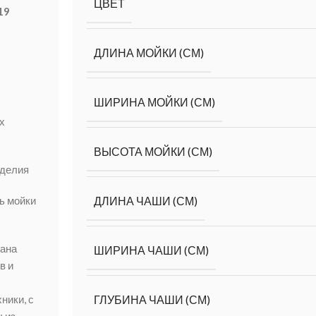
ЦВЕТ
19
ДЛИНА МОЙКИ (СМ)
ШИРИНА МОЙКИ (СМ)
х
ВЫСОТА МОЙКИ (СМ)
зделия
ь мойки
ДЛИНА ЧАШИ (СМ)
ана
ШИРИНА ЧАШИ (СМ)
в и
ники, с
ГЛУБИНА ЧАШИ (СМ)
 из