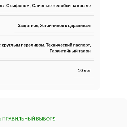
ив
,
С сифоном
,
Сливные желобки на крыле
Защитное, Устойчивое к царапинам
 круглым переливом, Технический паспорт,
Гарантийный талон
10 лет
Ь ПРАВИЛЬНЫЙ ВЫБОР!)