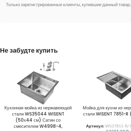
Только зарегистрированные клиенты, купившие данный товар,
Не забудте купить
Кухонная мойка из нержавеющей
Мойка для кухни из н
стали WS35044 WISENT
стали WISENT 7851-R 
(50х44 см) Сатин со
смесителем W4998-4,
Артикул:
WS37851-R/