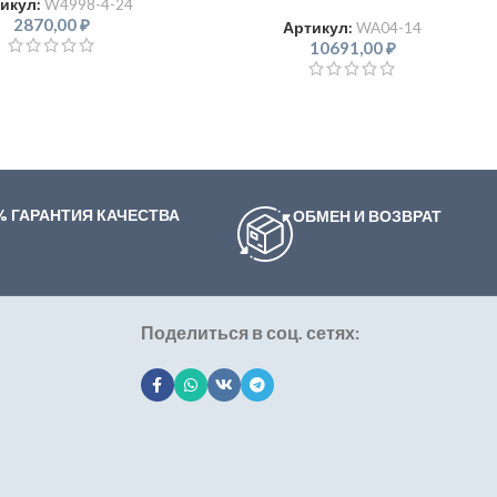
икул:
W4998-4-24
2870,00
₽
Артикул:
WA04-14
10691,00
₽
% ГАРАНТИЯ КАЧЕСТВА
ОБМЕН И ВОЗВРАТ
Поделиться в соц. сетях: