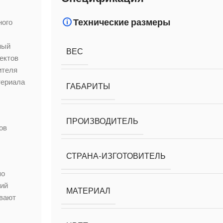
Технические размеры
ного
ный
ВЕС
ектов
ителя
териала
ГАБАРИТЫ
ПРОИЗВОДИТЕЛЬ
ов
СТРАНА-ИЗГОТОВИТЕЛЬ
по
гий
МАТЕРИАЛ
ивают