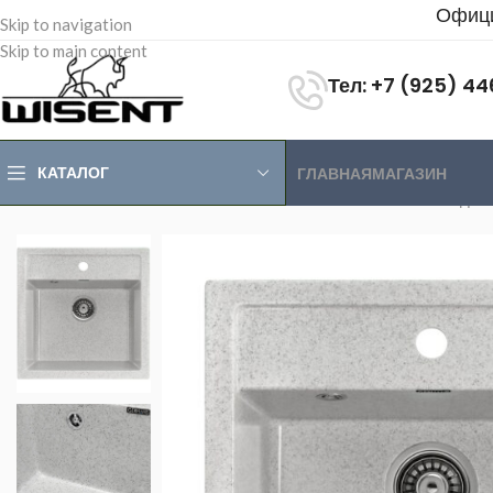
Офици
Skip to navigation
Skip to main content
Тел: +7 (925) 4
КАТАЛОГ
ГЛАВНАЯ
МАГАЗИН
Главная
>
Магазин
>
Каменные мойки
>
Мойки каменные одн