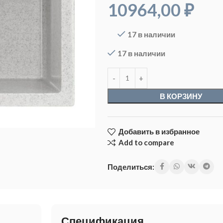
10964,00
₽
17 в наличии
17 в наличии
В КОРЗИНУ
Добавить в избранное
Add to compare
Поделиться:
Спецификация