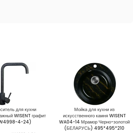
ситель для кухни
Мойка для кухни из
ажный WISENT графит
искусственного камня WISENT
W4998-4-24)
WA04-14 Мрамор Черно-золотой
(БЕЛАРУСЬ) 495*495*210