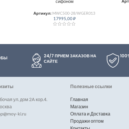
сифоном
Арт
Артикул:
MWC500-28/WGER013
17995,00
₽
24/7 ПРИЕМ ЗАКАЗОВ НА
100
ОБЫ
САЙТЕ
изиты
Полезные ссылки
бочая ул. дом 2A кор.4.
Главная
Москва
Магазин
hop@moy-ki.ru
Оплата и Доставка
Продажи оптом
Контакты