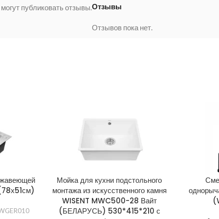
Отзывы
 могут публиковать отзывы.
Отзывов пока нет.
ержавеющей
Мойка для кухни подстольного
Сме
(78х51см)
монтажа из искусственного камня
однорыч
WISENT MWC500-28 Вайт
(
(БЕЛАРУСЬ) 530*415*210 с
 WGER010