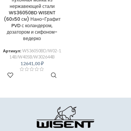
нержавеющей стали
WS36050BD WISENT
(60х50 см) Нано-Графит
PVD с коландером,
дозатором и сифоном-
ведерко
Артикул:
WS36050BD/W02-1
14B/W405B/W302644B
12641,00
₽
В КОРЗИНУ