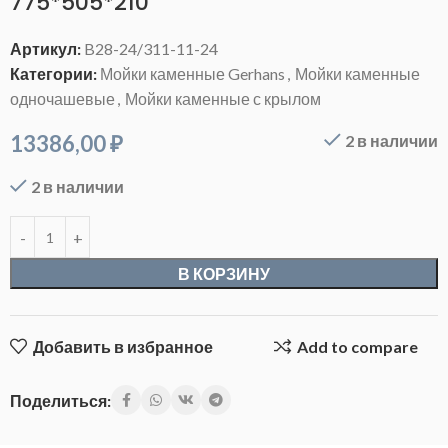
775*505*210
Артикул:
B28-24/311-11-24
Категории:
Мойки каменные Gerhans
,
Мойки каменные
одночашевые
,
Мойки каменные с крылом
13386,00
₽
2 в наличии
2 в наличии
В КОРЗИНУ
Добавить в избранное
Add to compare
Поделиться: