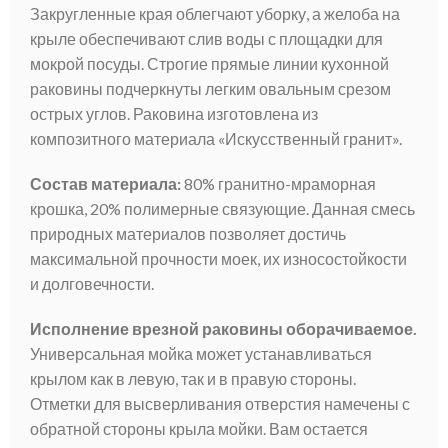
Закругленные края облегчают уборку, а желоба на
крыле обеспечивают слив воды с площадки для
мокрой посуды. Строгие прямые линии кухонной
раковины подчеркнуты легким овальным срезом
острых углов. Раковина изготовлена из
композитного материала «Искусственный гранит».
Состав материала:
80% гранитно-мраморная
крошка, 20% полимерные связующие. Данная смесь
природных материалов позволяет достичь
максимальной прочности моек, их износостойкости
и долговечности.
Исполнение врезной раковины оборачиваемое.
Универсальная мойка может устанавливаться
крылом как в левую, так и в правую стороны.
Отметки для высверливания отверстия намечены с
обратной стороны крыла мойки. Вам остается