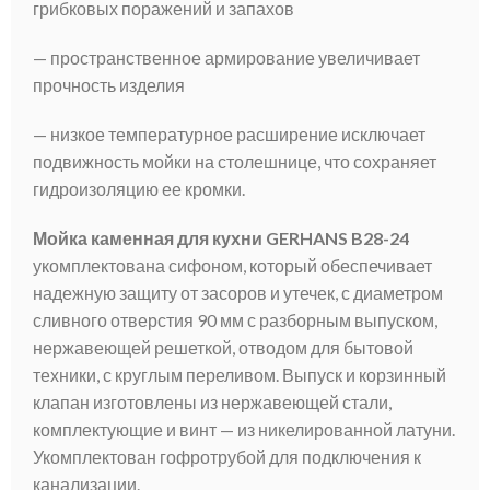
грибковых поражений и запахов
— пространственное армирование увеличивает
прочность изделия
— низкое температурное расширение исключает
подвижность мойки на столешнице, что сохраняет
гидроизоляцию ее кромки.
Мойка каменная для кухни GERHANS B28-24
укомплектована сифоном, который обеспечивает
надежную защиту от засоров и утечек, с диаметром
сливного отверстия 90 мм с разборным выпуском,
нержавеющей решеткой, отводом для бытовой
техники, с круглым переливом. Выпуск и корзинный
клапан изготовлены из нержавеющей стали,
комплектующие и винт — из никелированной латуни.
Укомплектован гофротрубой для подключения к
канализации.