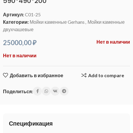
590*490*200
Артикул:
C01-25
Категории:
Мойки каменные Gerhans
,
Мойки каменные
двухчашевые
25000,00
₽
Нет в наличии
Нет в наличии
Добавить в избранное
Add to compare
Поделиться:
Спецификация