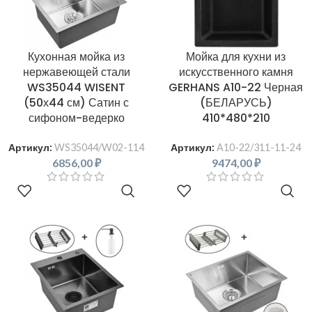
Кухонная мойка из
Мойка для кухни из
нержавеющей стали
искусственного камня
WS35044 WISENT
GERHANS A10-22 Черная
(50х44 см) Сатин с
(БЕЛАРУСЬ)
сифоном-ведерко
410*480*210
Артикул:
WS35044/W02-114
Артикул:
A10-22/311-11-24
6856,00
₽
9474,00
₽
В КОРЗИНУ
В КОРЗИНУ