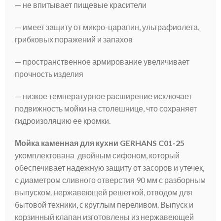
— не впитывает пищевые красители
— имеет защиту от микро-царапин, ультрафиолета,
грибковых поражений и запахов
— пространственное армирование увеличивает
прочность изделия
— низкое температурное расширение исключает
подвижность мойки на столешнице, что сохраняет
гидроизоляцию ее кромки.
Мойка каменная для кухни GERHANS C01-25
укомплектована двойным сифоном, который
обеспечивает надежную защиту от засоров и утечек,
с диаметром сливного отверстия 90 мм с разборным
выпуском, нержавеющей решеткой, отводом для
бытовой техники, с круглым переливом. Выпуск и
корзинный клапан изготовлены из нержавеющей