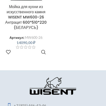
Мойка для кухни из
искусственного камня
WISENT MW600-26
Антрацит 600*510*220
(БЕЛАРУСЬ)
Артикул:
MW600-26
14090,00
₽
В КОРЗИНУ
+7 (925) 446-43-46