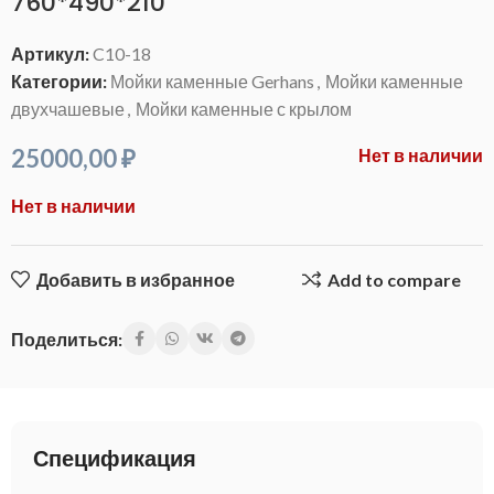
760*490*210
Артикул:
C10-18
Категории:
Мойки каменные Gerhans
,
Мойки каменные
двухчашевые
,
Мойки каменные с крылом
25000,00
₽
Нет в наличии
Нет в наличии
Добавить в избранное
Add to compare
Поделиться:
Спецификация