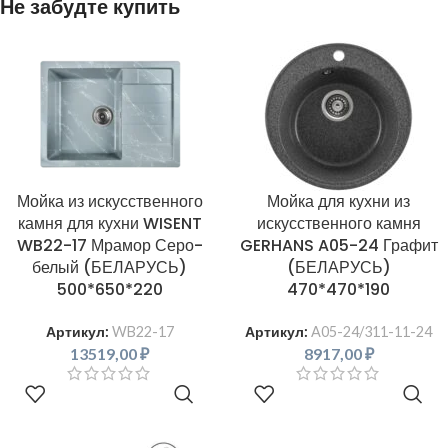
Не забудте купить
Мойка из искусственного
Мойка для кухни из
камня для кухни WISENT
искусственного камня
WB22-17 Мрамор Серо-
GERHANS A05-24 Графит
белый (БЕЛАРУСЬ)
(БЕЛАРУСЬ)
500*650*220
470*470*190
Артикул:
WB22-17
Артикул:
A05-24/311-11-24
13519,00
₽
8917,00
₽
В КОРЗИНУ
В КОРЗИНУ