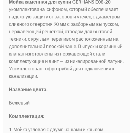
Мойка каменная для кухни GERHANS E08-20
укомплектована сифоном, который обеспечивает
надежную защиту от засоров и утечек, с диаметром
сливного отверстия 90 мм с разборным выпуском,
нержавеющей решеткой, отводом для бытовой
техники, с круглым переливом расположенным на
дополнительной плоской чаше. Выпуск и корзинный
клапан изготовлены из нержавеющей стали,
комплектующие и винт — из никелированной латуни.
Укомплектован гофротрубой для подключения к
канализации.
Название цвета:
Бежевый
Комплектация:
1. Мойка угловая с двумя чашами и крылом