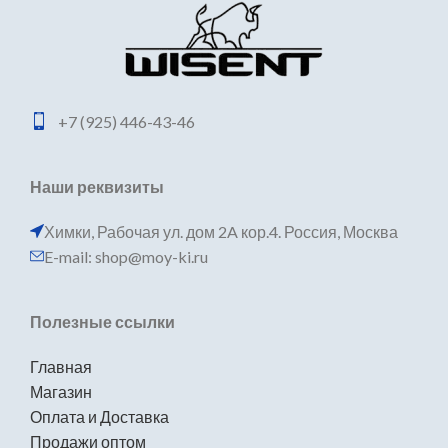
+7 (925) 446-43-46
Наши реквизиты
Химки, Рабочая ул. дом 2A кор.4. Россия, Москва
E-mail: shop@moy-ki.ru
Полезные ссылки
Главная
Магазин
Оплата и Доставка
Продажи оптом