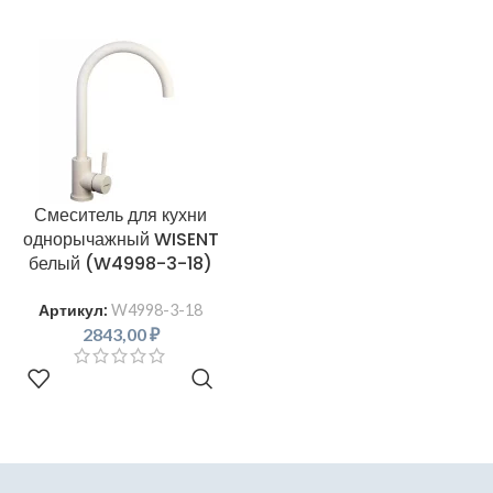
Смеситель для кухни
однорычажный WISENT
белый (W4998-3-18)
Артикул:
W4998-3-18
2843,00
₽
В КОРЗИНУ