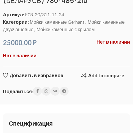
(БЕЛАРУСЬ) 780*485*210
Артикул:
E08-20/311-11-24
Категории:
Мойки каменные Gerhans
,
Мойки каменные
двухчашевые
,
Мойки каменные с крылом
25000,00
₽
Нет в наличии
Нет в наличии
Добавить в избранное
Add to compare
Поделиться:
Спецификация