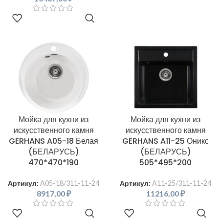
В КОРЗИНУ
Мойка для кухни из
Мойка для кухни из
искусственного камня
искусственного камня
GERHANS A05-18 Белая
GERHANS A11-25 Оникс
(БЕЛАРУСЬ)
(БЕЛАРУСЬ)
470*470*190
505*495*200
Артикул:
A05-18/311-11-24
Артикул:
A11-25/311-11-24
8917,00
₽
11216,00
₽
В КОРЗИНУ
В КОРЗИНУ