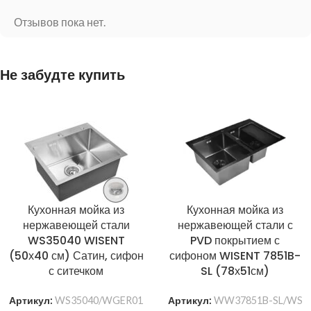
Отзывов пока нет.
Не забудте купить
Кухонная мойка из
Кухонная мойка из
нержавеющей стали
нержавеющей стали с
WS35040 WISENT
PVD покрытием с
(50х40 см) Сатин, сифон
сифоном WISENT 7851B-
с ситечком
SL (78х51см)
Артикул:
WS35040/WGER01
Артикул:
WW37851B-SL/WS