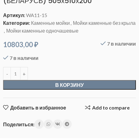
(БЕЛАРУСЬ) 505х510х200
Артикул:
WA11-15
Категории:
Каменные мойки
,
Мойки каменные без крыла
,
Мойки каменные одночашевые
10803,00
₽
7 в наличии
7 в наличии
В КОРЗИНУ
Добавить в избранное
Add to compare
Поделиться: