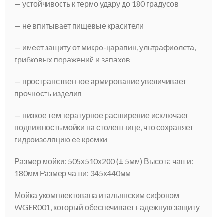
— устойчивость к термо удару до 180 градусов
— не впитывает пищевые красители
— имеет защиту от микро-царапин, ультрафиолета,
грибковых поражений и запахов
— пространственное армирование увеличивает
прочность изделия
— низкое температурное расширение исключает
подвижность мойки на столешнице, что сохраняет
гидроизоляцию ее кромки
Размер мойки: 505х510х200 (± 5мм) Высота чаши:
180мм Размер чаши: 345х440мм
Мойка укомплектована итальянским сифоном
WGER001, который обеспечивает надежную защиту