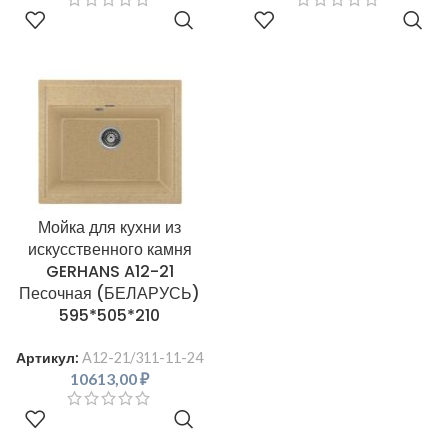
В КОРЗИНУ
В КОРЗИНУ
Мойка для кухни из
искусственного камня
GERHANS A12-21
Песочная (БЕЛАРУСЬ)
595*505*210
Артикул:
A12-21/311-11-24
10613,00
₽
В КОРЗИНУ