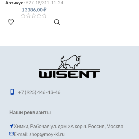
Артикул:
B27-18/311-11-24
13386,00
₽
В КОРЗИНУ
+7 (925) 446-43-46
Наши реквизиты
Химки, Рабочая ул. дом 2A кор.4. Россия, Москва
E-mail: shop@moy-ki.ru