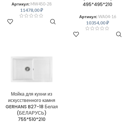
495*495*210
Артикул:
MW450-28
11478,00
₽
Артикул:
WA04-16
В КОРЗИНУ
10354,00
₽
В КОРЗИНУ
Мойка для кухни из
искусственного камня
GERHANS B27-18 Белая
(БЕЛАРУСЬ)
755*510*210