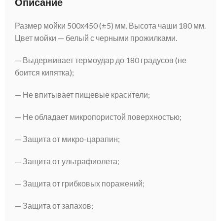
Описание
Размер мойки 500х450 (±5) мм. Высота чаши 180 мм.
Цвет мойки — белый с черными прожилками.
— Выдерживает термоудар до 180 градусов (не
боится кипятка);
— Не впитывает пищевые красители;
— Не обладает микропористой поверхностью;
— Защита от микро-царапин;
— Защита от ультрафиолета;
— Защита от грибковых поражений;
— Защита от запахов;