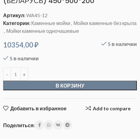
(БЕЛАРУСЬ) 450*500*200
Артикул:
WA45-12
Категории:
Каменные мойки
,
Мойки каменные без крыла
,
Мойки каменные одночашевые
10354,00
₽
5 в наличии
5 в наличии
В КОРЗИНУ
Добавить в избранное
Add to compare
Поделиться: