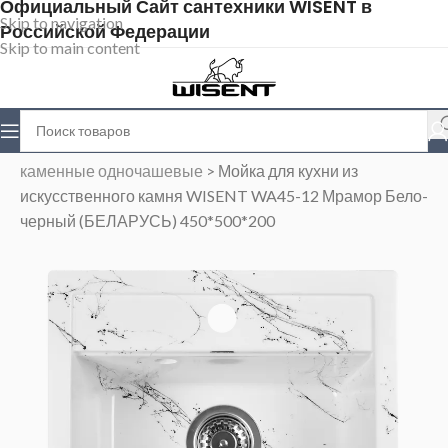
Официальный Сайт сантехники WISENT в
Skip to navigation
Российской Федерации
Skip to main content
Главная
>
Магазин
>
Каменные мойки
>
Мойки
каменные одночашевые
>
Мойка для кухни из
искусственного камня WISENT WA45-12 Мрамор Бело-
черный (БЕЛАРУСЬ) 450*500*200