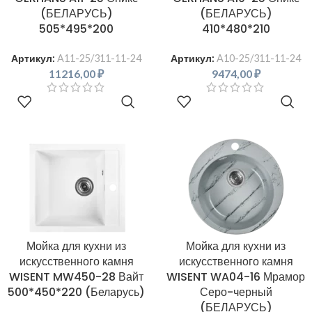
(БЕЛАРУСЬ)
(БЕЛАРУСЬ)
505*495*200
410*480*210
Артикул:
A11-25/311-11-24
Артикул:
A10-25/311-11-24
11216,00
₽
9474,00
₽
В КОРЗИНУ
В КОРЗИНУ
Мойка для кухни из
Мойка для кухни из
искусственного камня
искусственного камня
WISENT MW450-28 Вайт
WISENT WA04-16 Мрамор
500*450*220 (Беларусь)
Серо-черный
(БЕЛАРУСЬ)