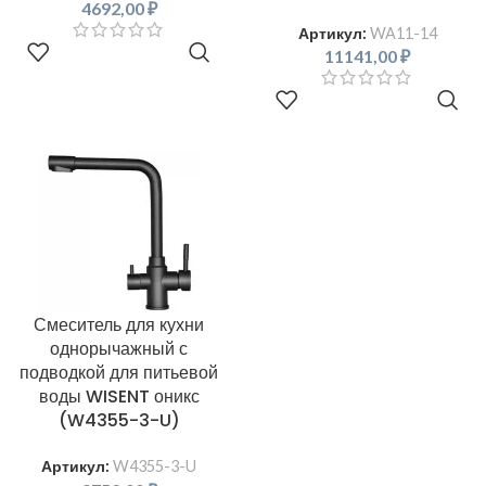
4692,00
₽
Артикул:
WA11-14
В КОРЗИНУ
11141,00
₽
В КОРЗИНУ
Смеситель для кухни
однорычажный с
подводкой для питьевой
воды WISENT оникс
(W4355-3-U)
Артикул:
W4355-3-U