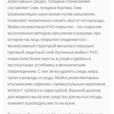
агрессивных средах. Толщина стенки мойки
составляет 1 мм, толщина бортика 3 мм.
Шумоизоляция, нанесенная путем напыления,
позволяет значительно снизить звук от потока воды.
Мойка полуматовая.PVD покрытие – это покрытие
выполненное методом напыления в вакууме, при
котором частицы покрытия соединяются с
молекулярной структурой металла и образуют
прочный защитный слой. Кухонные мойки с PVD
покрытием более просты в уходе и удобны в
эксплуатации, устойчивы к механическим
повреждениям. С них легко удалить следы жира,
грязи и разводы от воды. Мойка укомплектована
итальянским сифоном с прямоугольным переливом
WISENT GER010 и гофротрубой. Врезной дозатор
для жидкого мыла или средства для мытья посуды
поможет освободить место на кухне.