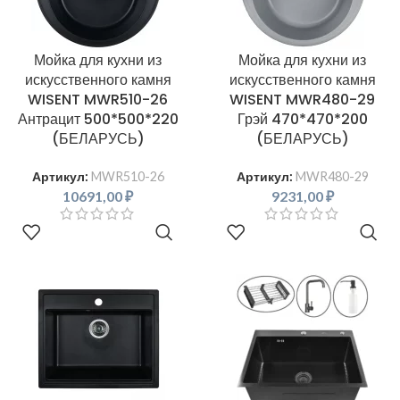
Мойка для кухни из
Мойка для кухни из
искусственного камня
искусственного камня
WISENT MWR510-26
WISENT MWR480-29
Антрацит 500*500*220
Грэй 470*470*200
(БЕЛАРУСЬ)
(БЕЛАРУСЬ)
Артикул:
MWR510-26
Артикул:
MWR480-29
10691,00
₽
9231,00
₽
В КОРЗИНУ
В КОРЗИНУ