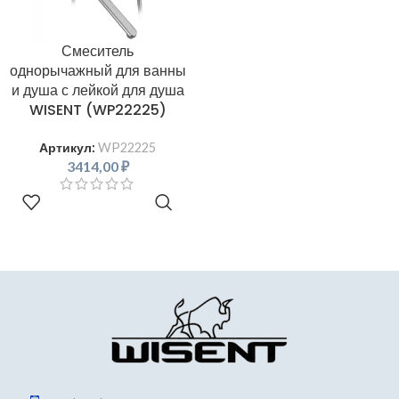
Смеситель
однорычажный для ванны
и душа с лейкой для душа
WISENT (WP22225)
Артикул:
WP22225
3414,00
₽
В КОРЗИНУ