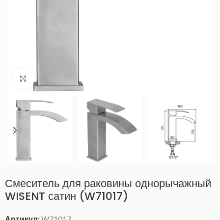
Нажмите, чтобы увеличить
Смеситель для раковины однорычажный
WISENT сатин (W71017)
Артикул:
W71017